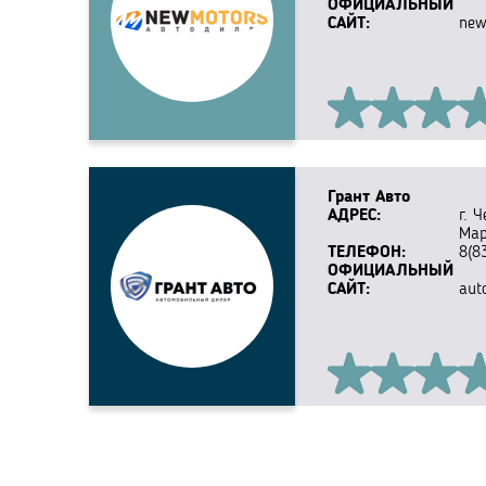
ОФИЦИАЛЬНЫЙ
САЙТ:
new
Грант Авто
АДРЕС:
г. 
Мар
ТЕЛЕФОН:
8(8
ОФИЦИАЛЬНЫЙ
САЙТ:
aut