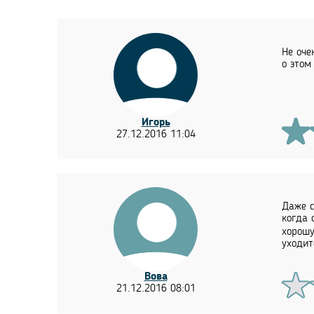
Не оче
о этом
Игорь
27.12.2016 11:04
Даже с
когда 
хорошу
уходит
Вова
21.12.2016 08:01