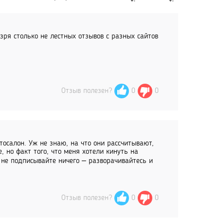
 зря столько не лестных отзывов с разных сайтов
Отзыв полезен?
0
0
тосалон. Уж не знаю, на что они рассчитывают,
 но факт того, что меня хотели кинуть на
 не подписывайте ничего – разворачивайтесь и
Отзыв полезен?
0
0