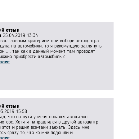
ий отзыв
н
25.04.2019 13:34
 вас главным критерием при выборе автоцентра
 цена на автомобили, то я рекомендую заглянуть
он ..., так как в данный момент там проводят
ожно приобрести автомобиль с ...
алее
ий отзыв
3.2019 15:58
ад, что на пути у меня попался автосалон
моторс. Хотя я направлялся в другой автоцентр,
 этот и решил все-таки заехать. Здесь мне
сь сразу то, что ко мне подошли и ...
алее