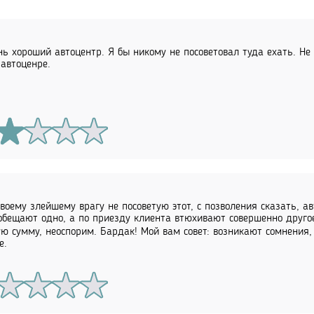
нь хороший автоцентр. Я бы никому не посоветовал туда ехать. Не
 автоценре.
воему злейшему врагу не посоветую этот, с позволения сказать, ав
обещают одно, а по приезду клиента втюхивают совершенно другое,
ю сумму, неоспорим. Бардак! Мой вам совет: возникают сомнения,
е.