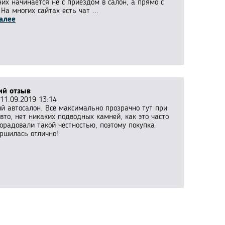
них начинается не с приездом в салон, а прямо с
 На многих сайтах есть чат ...
алее
ий отзыв
11.09.2019 13:14
й автосалон. Все максимально прозрачно тут при
вто, нет никаких подводных камней, как это часто
Порадовали такой честностью, поэтому покупка
ершилась отлично!