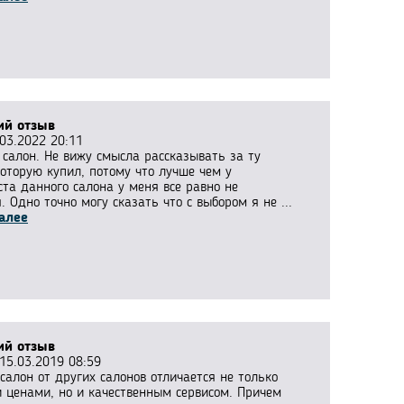
ий отзыв
03.2022 20:11
 салон. Не вижу смысла рассказывать за ту
оторую купил, потому что лучше чем у
ста данного салона у меня все равно не
. Одно точно могу сказать что с выбором я не ...
алее
ий отзыв
15.03.2019 08:59
салон от других салонов отличается не только
 ценами, но и качественным сервисом. Причем