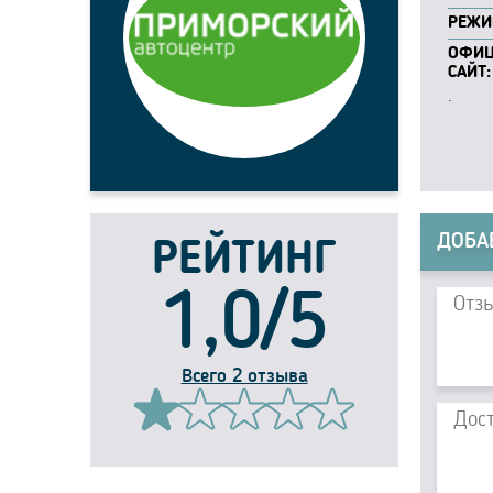
РЕЖИ
ОФИ
САЙТ:
.
ДОБА
РЕЙТИНГ
1,0/5
Всего 2 отзыва