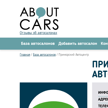
Отзывы об автосалонах
База автосалонов
Добавить автосалон
Кон
Главная
База автосалонов
Приморский Автоцентр
ПРИ
АВ
ИНФО
АДРЕС
ТЕЛЕ