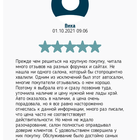
Вика
01.10.2021 09:06
Прежде чем решиться на крупную покупку, читала
много отзывов на разных форумах и сайтах. Не
нашла ни одного салона, который бы стопроцентно
хвалили. Одним из исключений был этот автосалон,
многие покупатели отзывались о нем хорошо.
Поэтому я выбрала его и сразу позвонив туда,
уточнила наличие и цену нужной мне лады хрэй.
Авто оказалось в наличии, а цена очень
порадовала, но я все равно настороженно
отнеслась к данной информации, много раз писали,
что цена часто не соответствовует
действительности. Но меня не ждало
разочарование, салон полностью оправдывал
доверие клиентов. С удовольствием совершила у
них покупку. Обслуживание было достойно самых