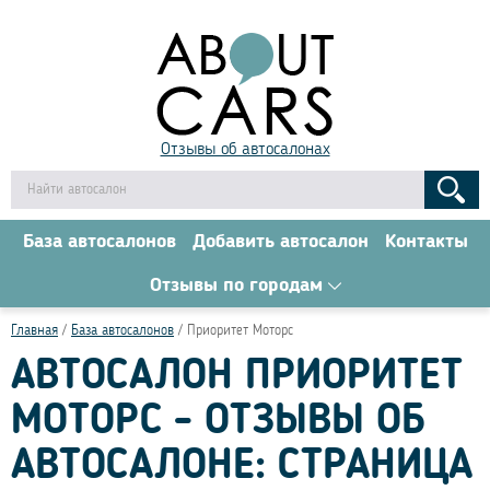
Отзывы об автосалонах
База автосалонов
Добавить автосалон
Контакты
Отзывы по городам
Главная
База автосалонов
Приоритет Моторс
АВТОСАЛОН ПРИОРИТЕТ
МОТОРС - ОТЗЫВЫ ОБ
АВТОСАЛОНЕ: СТРАНИЦА