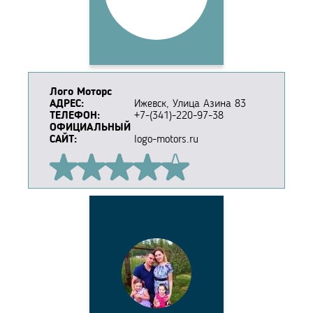
Лого Моторс
АДРЕС:
Ижевск, Улица Азина 83
ТЕЛЕФОН:
+7-(341)-220-97-38
ОФИЦИАЛЬНЫЙ
САЙТ:
logo-motors.ru