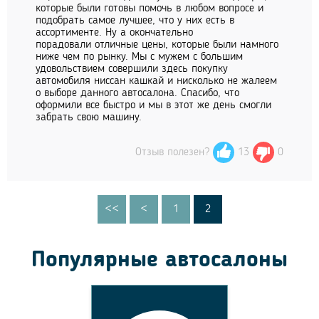
которые были готовы помочь в любом вопросе и
подобрать самое лучшее, что у них есть в
ассортименте. Ну а окончательно
порадовали отличные цены, которые были намного
ниже чем по рынку. Мы с мужем с большим
удовольствием совершили здесь покупку
автомобиля ниссан кашкай и нисколько не жалеем
о выборе данного автосалона. Спасибо, что
оформили все быстро и мы в этот же день смогли
забрать свою машину.
Отзыв полезен?
13
0
<<
<
1
2
Популярные автосалоны