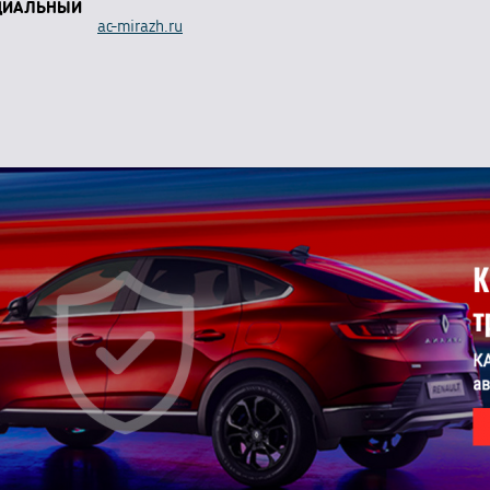
ЦИАЛЬНЫЙ
ac-mirazh.ru