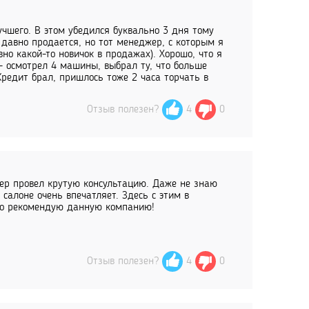
чшего. В этом убедился буквально 3 дня тому
 давно продается, но тот менеджер, с которым я
но какой-то новичок в продажах). Хорошо, что я
- осмотрел 4 машины, выбрал ту, что больше
редит брал, пришлось тоже 2 часа торчать в
Отзыв полезен?
4
0
жер провел крутую консультацию. Даже не знаю
 салоне очень впечатляет. Здесь с этим в
нно рекомендую данную компанию!
Отзыв полезен?
4
0