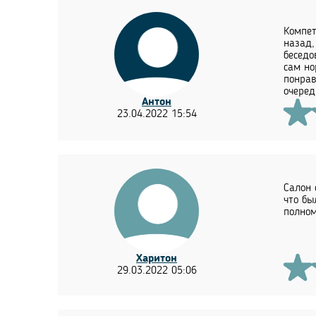
Компет
назад,
беседо
сам но
понрав
очеред
Антон
23.04.2022 15:54
Салон 
что бы
полном
Харитон
29.03.2022 05:06