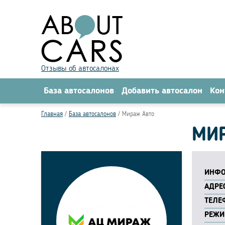
Отзывы об автосалонах
База автосалонов
Добавить автосалон
Кон
Главная
База автосалонов
Мираж Авто
МИР
ИНФО
АДРЕС
ТЕЛЕ
РЕЖИ