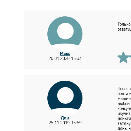
Только
ответи
Макс
20.01.2020 15:33
После 
болтам
машину
любой 
консул
изучит
Ден
деньги
25.11.2019 13:59
затяну
день н