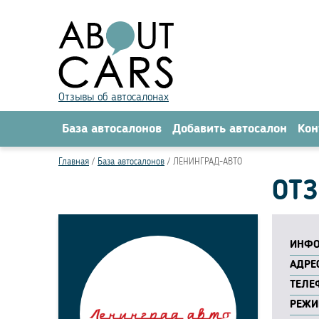
Отзывы об автосалонах
База автосалонов
Добавить автосалон
Кон
Главная
База автосалонов
ЛЕНИНГРАД-АВТО
ОТЗ
ИНФО
АДРЕС
ТЕЛЕ
РЕЖИ