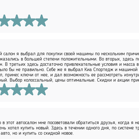
 салон я выбрал для покупки своей машины по нескольким причин
оказались в большей степени положительными. Во вторых, здесь п
н. В третьих здесь достаточно привлекательные условия и масса 
ыло бы не правильно. Себе же я выбрал Киа Спортедж и машиной 
л, принес ключи от нее, и дал возможность ее рассмотреть изнут
ый. Выбор колоссальный, цены оптимальные. Скидки и акции прис
 в этот автосалон мне посоветовали обратиться друзья, когда я 
ень хотел купить новый. Здесь в течении одного дня, по системе т
 авто, но и купить со скидкой новое.