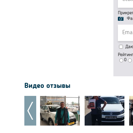
Прикре
Фа
Даю 
Рейтин
0
Видео отзывы