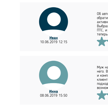
Об авт
обрати
активн
Выбрал
ПТС, и
теперь
Иван
10.06.2019 12:15
Муж на
него. 
и комп
клиент
подход
возмож
Инна
08.06.2019 15:50