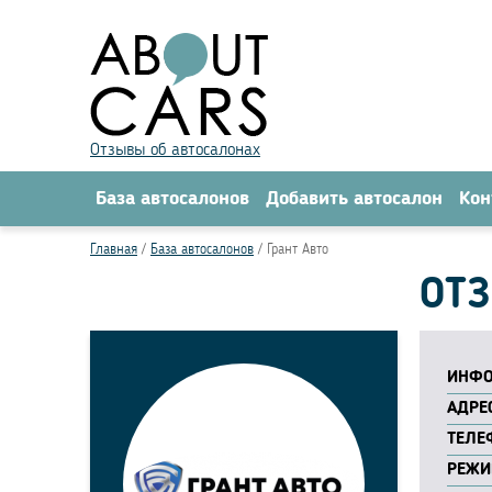
Отзывы об автосалонах
База автосалонов
Добавить автосалон
Кон
Главная
База автосалонов
Грант Авто
ОТЗ
ИНФО
АДРЕС
ТЕЛЕ
РЕЖИ