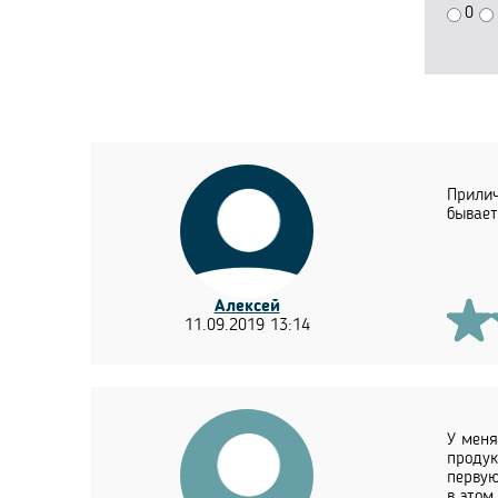
0
Прилич
бывает
Алексей
11.09.2019 13:14
У меня
продук
первую
в этом