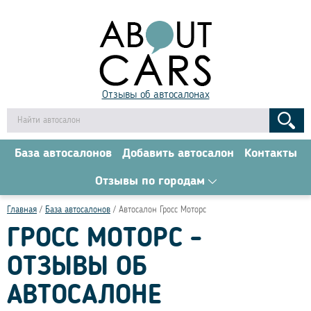
Отзывы об автосалонах
База автосалонов
Добавить автосалон
Контакты
Отзывы по городам
Главная
База автосалонов
Автосалон Гросс Моторс
ГРОСС МОТОРС -
ОТЗЫВЫ ОБ
АВТОСАЛОНЕ