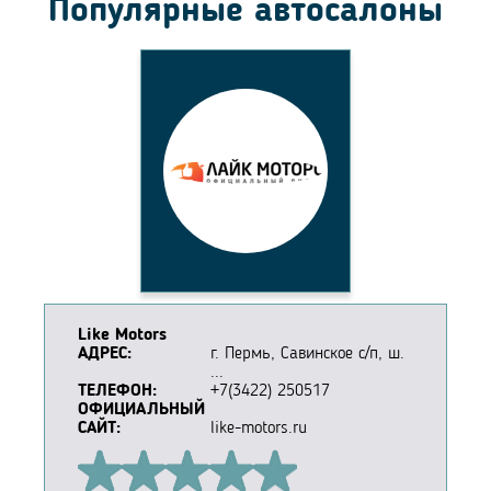
Популярные автосалоны
Like Motors
АДРЕС:
г. Пермь, Савинское с/п, ш.
...
ТЕЛЕФОН:
+7(3422) 250517
ОФИЦИАЛЬНЫЙ
САЙТ:
like-motors.ru