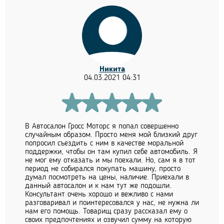
Никита
04.03.2021 04:31
В Автосалон Гросс Моторс я попал совершенно
случайным образом. Просто меня мой близкий друг
попросил съездить с ним в качестве моральной
поддержки, чтобы он там купил себе автомобиль. Я
не мог ему отказать и мы поехали. Но, сам я в тот
период не собирался покупать машину, просто
думал посмотреть на цены, наличие. Приехали в
данный автосалон и к нам тут же подошли.
Консультант очень хорошо и вежливо с нами
разговаривал и поинтересовался у нас, не нужна ли
нам его помощь. Товарищ сразу рассказал ему о
своих предпочтениях и озвучил сумму на которую