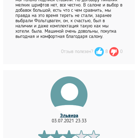
мы только подписи ставили. По договору никаких
мелких шрифтов нет, все честно. В салоне и выбор в
добавок большой, есть что с чем сравнить, мы
правда на это время тереть не стали, заранее
выбрали Фольтцваген, он, к счастью, был в
наличии и даже комплектация такую как мы
хотели. была. Машиной очень довольны, покупка
выгодная и комфортная благодаря салону.
Отзыв полезен?
8
0
Эльвира
03.07.2021 23:33