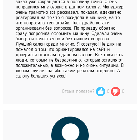
заказ уже сокращаются в половину точно. Очень
понравился мне сервис в данном салоне. Менеджер
очень грамотно всё рассказал, показал, адекватно
реагировал на то что я посидела в машине, на то
что попросила тест-драйв. Тест-драйв кстати
организовали без вопросов. По приезду обратно
сразу попросила оформить машину. Сделали очень
быстро и качественно и без лишних вопросов.
Лучший салон среди многих. Я советую! Не дня не
пожалел о том что ориентировался на сайт и
доверился отзывам о данном салоне. Всё таки есть
люди, которым не безразлично, которые оставляют
положительные, а возможно и не очень ситуации. В
любом случае спасибо таким ребятам отдельно. А
салону больших успехов!
Отзыв полезен?
6
0