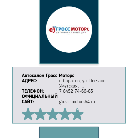
Автосалон Гросс Моторс
АДРЕС:
г. Саратов, ул. Песчано-
Уметская, ...
ТЕЛЕФОН:
7 8452 74-66-85
ОФИЦИАЛЬНЫЙ
САЙТ:
gross-motors64.ru