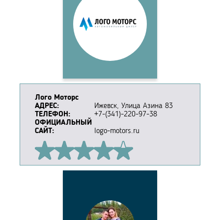
Лого Моторс
АДРЕС:
Ижевск, Улица Азина 83
ТЕЛЕФОН:
+7-(341)-220-97-38
ОФИЦИАЛЬНЫЙ
САЙТ:
logo-motors.ru