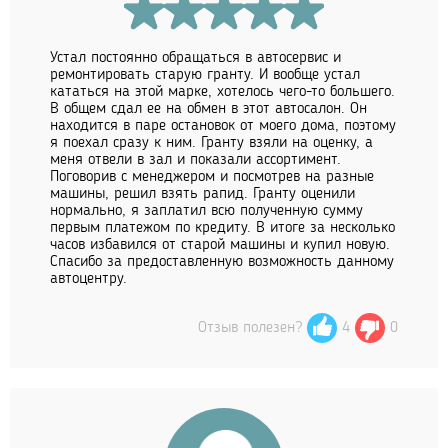
Устал постоянно обращаться в автосервис и
ремонтировать старую гранту. И вообще устал
кататься на этой марке, хотелось чего-то большего.
В общем сдал ее на обмен в этот автосалон. Он
находится в паре остановок от моего дома, поэтому
я поехал сразу к ним. Гранту взяли на оценку, а
меня отвели в зал и показали ассортимент.
Поговорив с менеджером и посмотрев на разные
машины, решил взять рапид. Гранту оценили
нормально, я заплатил всю полученную сумму
первым платежом по кредиту. В итоге за несколько
часов избавился от старой машины и купил новую.
Спасибо за предоставленную возможность данному
автоцентру.
Отзыв полезен?
4
0