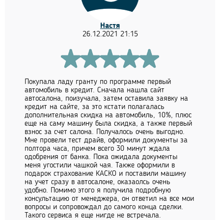
Настя
26.12.2021 21:15
Покупала ладу гранту по программе первый
автомобиль в кредит. Сначала нашла сайт
автосалона, поизучала, затем оставила заявку на
кредит на сайте, за это кстати полагалась
дополнительная скидка на автомобиль, 10%, плюс
еще на саму машину была скидка, а также первый
взнос за счет салона. Получалось очень выгодно.
Мне провели тест драйв, оформили документы за
полтора часа, причем всего 30 минут ждала
одобрения от банка. Пока ожидала документы
меня угостили чашкой чая. Также оформили в
подарок страхование КАСКО и поставили машину
на учет сразу в автосалоне, оказаолсь очень
удобно. Помимо этого я получила подробную
консультацию от менеджера, он ответил на все мои
вопросы и сопровождал до самого конца сделки.
Такого сервиса я еще нигде не встречала.