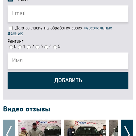
Даю согласие на обработку своих
персональных
данных
Рейтинг
0
1
2
3
4
5
ДОБАВИТЬ
Видео отзывы