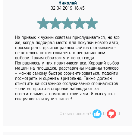
Николай
02.04.2019 18:45
Не привык к чужим советам прислушиваться, но все
же, когда подбирал место для покупки нового авто,
просмотрел с десяток разных сайтов с отзывами -
не хотелось потом сожалеть о неправильном
выборе. Таким образом я и попал сюда.
Понравилось у них практически все. Хороший выбор
машин на площадке, расставлены машины толково
- можно самому быстро сориентироваться, подойти
посмотреть и оценить зрительно. Также должен
отметить качественное обслуживание специалистов
- они не просто в сторонке наблюдают за
посетителями, а помогают советами. Я выслушал
специалиста и купил тигго 3.
Отзыв полезен?
0
0