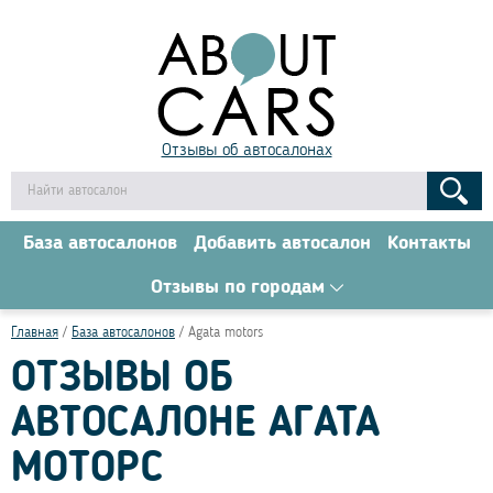
Отзывы об автосалонах
База автосалонов
Добавить автосалон
Контакты
Отзывы по городам
Главная
База автосалонов
Agata motors
ОТЗЫВЫ ОБ
АВТОСАЛОНЕ АГАТА
МОТОРС