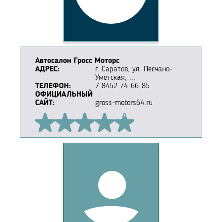
Автосалон Гросс Моторс
АДРЕС:
г. Саратов, ул. Песчано-
Уметская, ...
ТЕЛЕФОН:
7 8452 74-66-85
ОФИЦИАЛЬНЫЙ
САЙТ:
gross-motors64.ru