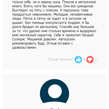
только себе, но и своему сыну. Плюсов в автосалоне
много. Взять хотя бы машины. Они все шикарные.
Выглядят на пять с плюсом. К персоналу тоже
придраться невозможно. Молодые, ненавязчивые
люди. Пятка в пятку не ходят и в затылок не
дышат. Без помощи консультанта Андрея, я бы
долго бродил по автосалону. Спасибо ему большое
за то, что уделил мне столько времени и выдержал
мой несносный характер. Себе я прикупил Хендай
Солярис. Машиной доволен. Автосалон
рекомендовать буду. Отзыв оставил с
удовольствием.
Отзыв полезен?
0
0