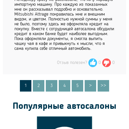
импортную машину. Про каждую из показанных
мне он рассказывал подробно и основательно.
Mitsubishi Attrage понравилась мне и внешним
видом, и цветом. Полностью нужной суммы у меня
не было, поэтому здесь же оформляла кредит на
покупку. Вместе с сотрудницей автосалона обсудили
кредит в каком банке будет наиболее выгодным.
Пока оформляли документы, я смогла выпить
чашку чая в кафе и привыкнуть к мысли, что я
сама купила себе отличный автомобиль.
Отзыв полезен?
0
0
1
2
3
4
5
>
>>
Популярные автосалоны