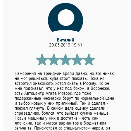
Виталий
29.03.2019 19:41
Намерения на трейд-ин зрели давно, но все никак
не мог решиться, куда стоит поехать. Пока не
встретил знакомого, хотел ехать в Москву. Но он
мне подсказал, что у нас под боком, в Воронеже,
есть Автоцентр Агата Моторс, где тоже
подержанные иномарки берут по нормальной цене
и выбор новых у них приличный. Так и сделал -
поехал глянуть. В самом деле оценку сделали
справедливо, боялся, что выйдет сумма меньше.
Новые машины у них в достатке - есть как
японские, так и масса вариантов в бюджетном
сегменте. Присмотрел со специалистом черри, он