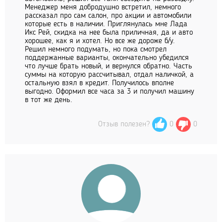
Менеджер меня добродушно встретил, немного
рассказал про сам салон, про акции и автомобили
которые есть в наличии. Приглянулась мне Лада
Икс Рей, скидка на нее была приличная, да и авто
хорошее, как я и хотел. Но все же дороже б/у.
Решил немного подумать, но пока смотрел
поддержанные варианты, окончательно убедился
что лучше брать новый, и вернулся обратно. Часть
суммы на которую рассчитывал, отдал наличкой, а
остальную взял в кредит. Получилось вполне
выгодно. Оформил все часа за 3 и получил машину
в тот же день.
Отзыв полезен?
0
0