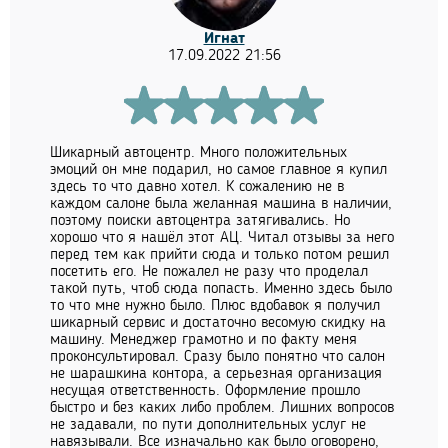
Игнат
17.09.2022 21:56
Шикарный автоцентр. Много положительных
эмоций он мне подарил, но самое главное я купил
здесь то что давно хотел. К сожалению не в
каждом салоне была желанная машина в наличии,
поэтому поиски автоцентра затягивались. Но
хорошо что я нашёл этот АЦ. Читал отзывы за него
перед тем как прийти сюда и только потом решил
посетить его. Не пожалел не разу что проделал
такой путь, чтоб сюда попасть. Именно здесь было
то что мне нужно было. Плюс вдобавок я получил
шикарный сервис и достаточно весомую скидку на
машину. Менеджер грамотно и по факту меня
проконсультировал. Сразу было понятно что салон
не шарашкина контора, а серьезная организация
несущая ответственность. Оформление прошло
быстро и без каких либо проблем. Лишних вопросов
не задавали, по пути дополнительных услуг не
навязывали. Все изначально как было оговорено,