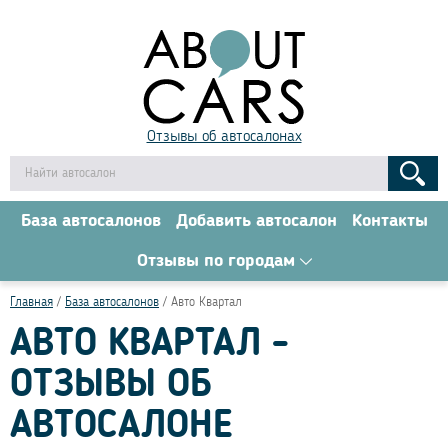
Отзывы об автосалонах
База автосалонов
Добавить автосалон
Контакты
Отзывы по городам
Главная
База автосалонов
Авто Квартал
АВТО КВАРТАЛ -
ОТЗЫВЫ ОБ
АВТОСАЛОНЕ