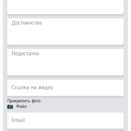
Прикрепить фото
Файл