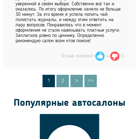
уверенной в своём выборе. Собственно всё так и
оказалось. По итогу оформление заняло не больше
30 минут. За это время я успела попить чай,
полистать журналы, и между этим ответить на
пару вопросов. Понравилось что в момент
оформления не стали навязывать платные услуги.
Заплатила ровно по ценнику. Определенно
рекомендую салон всем ктов поиске!
Отзыв полезен?
4
0
1
2
>
>>
Популярные автосалоны