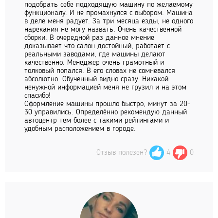
подобрать себе подходящую машину по желаемому
функционалу. И не промахнулся с выбором. Машина
в деле меня радует. За три месяца езды, не одного
нарекания не могу назвать. Очень качественной
сборки. В очередной раз данное мнение
доказывает что салон достойный, работает с
реальными заводами, где машины делают
качественно. Менеджер очень грамотный и
толковый попался. В его словах не сомневался
абсолютно. Обученный видно сразу. Никакой
ненужной информацией меня не грузил и на этом
спасибо!
Оформление машины прошло быстро, минут за 20-
30 управились. Определённо рекомендую данный
автоцентр тем более с такими рейтингами и
удобным расположением в городе.
Отзыв полезен?
4
0