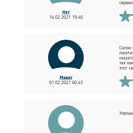
сервис
Нет
14.02.2021 19:40
Салон 
посети
сказат
тех ко
этот са
Марат
01.02.2021 00:43
Хороши