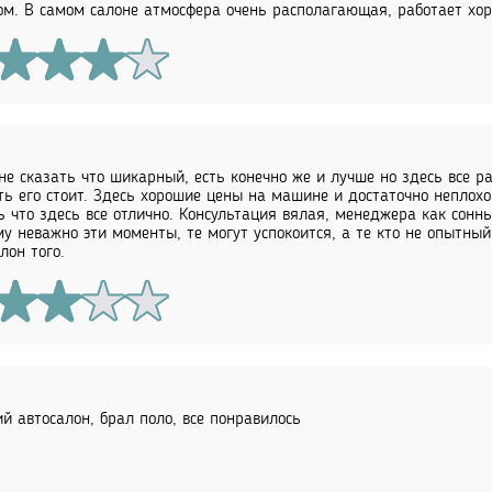
ом. В самом салоне атмосфера очень располагающая, работает хор
не сказать что шикарный, есть конечно же и лучше но здесь все р
ть его стоит. Здесь хорошие цены на машине и достаточно неплохо
ь что здесь все отлично. Консультация вялая, менеджера как сонны
му неважно эти моменты, те могут успокоится, а те кто не опытны
лон того.
й автосалон, брал поло, все понравилось