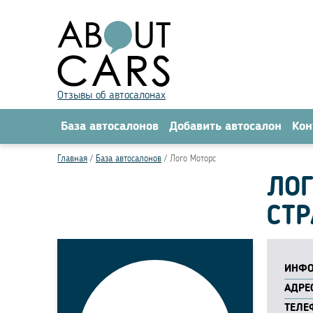
Отзывы об автосалонах
База автосалонов
Добавить автосалон
Кон
Главная
База автосалонов
Лого Моторс
ЛОГ
СТР
ИНФО
АДРЕС
ТЕЛЕ