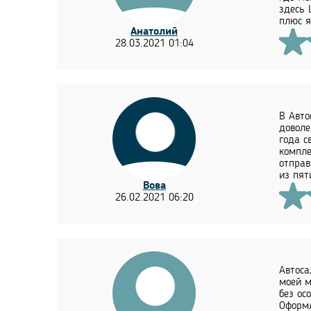
здесь 
плюс я
Анатолий
28.03.2021 01:04
В Авто
доволе
года с
компле
отправ
из пят
Вова
26.02.2021 06:20
Автоса
моей м
без ос
Оформл