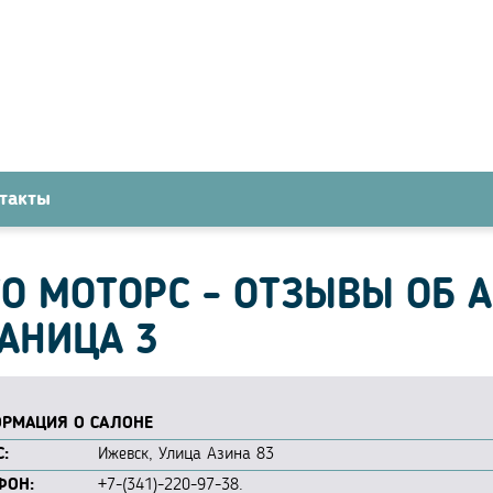
такты
О МОТОРС - ОТЗЫВЫ ОБ 
АНИЦА 3
РМАЦИЯ О САЛОНЕ
:
Ижевск, Улица Азина 83
ФОН:
+7-(341)-220-97-38.