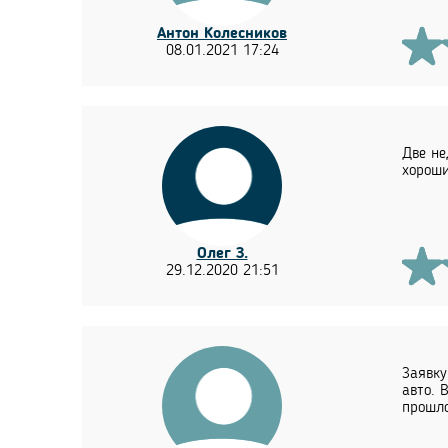
Антон Колесников
08.01.2021 17:24
Две не
хороши
Олег З.
29.12.2020 21:51
Заявку
авто. 
прошло