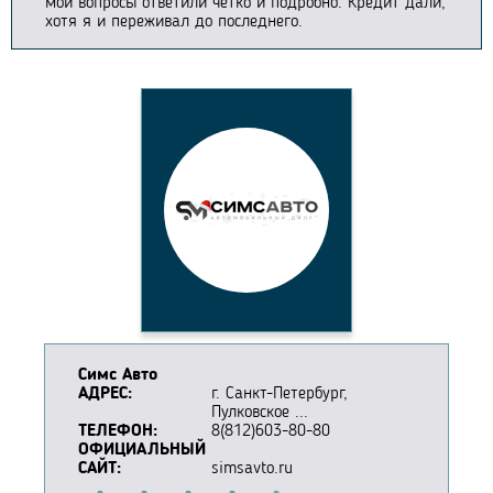
мои вопросы ответили четко и подробно. Кредит дали,
хотя я и переживал до последнего.
Симс Авто
АДРЕС:
г. Санкт-Петербург,
Пулковское ...
ТЕЛЕФОН:
8(812)603-80-80
ОФИЦИАЛЬНЫЙ
САЙТ:
simsavto.ru