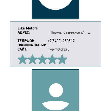
Like Motors
АДРЕС:
г. Пермь, Савинское с/п, ш.
...
ТЕЛЕФОН:
+7(3422) 250517
ОФИЦИАЛЬНЫЙ
САЙТ:
like-motors.ru