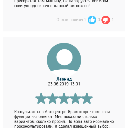
приобретал там машину, не нарадуется всё.Всем
советую однозначно данный автосалон!
Отзыв полезен?
0
1
Леонид
23.06.2019 13:01
Консультанты в Автоцентре Яравтоторг четко свои
функции выполняют. Мне показали столько
вариантов, сколько просил. По всем авто нормально
проконсультировали, я сделал взвешенный выбор.