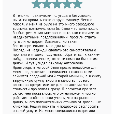
В течение практически полугода я безуспешно
пытался продать свою старую машину. Честно
говоря, у меня не было на это много свободного
времени, возможно, если бы было - то дело пошло
бы быстрее. А так мне звонили только с какими-то
неадекватными предложениями, просили отдать
чуть ли не даром. Извините, но такая
благотворительность не для меня...
Последние надежды сделать это самостоятельно
пропали и я даже подумывал обратиться к каким-
нибудь специалистам, которые помогли бы с этим
делом. И тут увидел рекламу Автосалона
Яравтоторг, в которой было просто волшебное для
меня предложение - специалисты салона сами
займутся продажей моей старой машины, а я смогу
вырученную сумму внести в качестве первого
взноса за кредит или же для погашения части
стоимости про оплате сразу. Я прочитал про этот
салон, мне показалось, что он неплохой и честно
работает, особенно если учесть, что на рынке он
давно, много положительных отзывов от довольных
клиентов. Решил поехать и подробнее расспросить
о такой услуге. На месте специалисты встретили