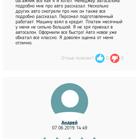
багажник все как я и хотел. Менеджер автосалона
подробно мне про авто рассказал. Несколько
других авто смотрели про них он также все
подробно рассказал. Персонал подготовленный
работает. Машину взял в кредит. Платеж месячный
у меня не сильно большой. Я не зря приехал в
автосалон. Оформили все быстро! Авто новое уже
обкатал все классно. Я доволен оценка от меня
отлично.
Отзыв полезен?
0
0
Андрей
07.06.2019 14:49