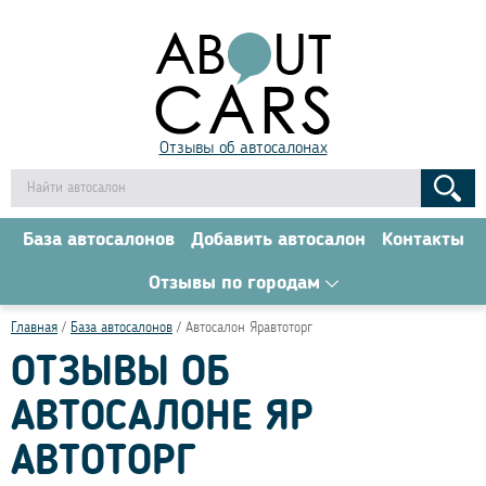
Отзывы об автосалонах
База автосалонов
Добавить автосалон
Контакты
Отзывы по городам
Главная
База автосалонов
Автосалон Яравтоторг
ОТЗЫВЫ ОБ
АВТОСАЛОНЕ ЯР
АВТОТОРГ