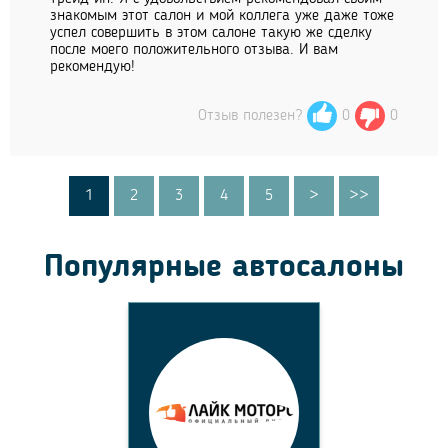
знакомым этот салон и мой коллега уже даже тоже
успел совершить в этом салоне такую же сделку
после моего положительного отзыва. И вам
рекомендую!
Отзыв полезен?
0
0
1
2
3
4
5
>
>>
Популярные автосалоны