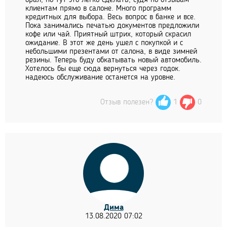
клиентам прямо в салоне. Много программ
кредитных для выбора. Весь вопрос в банке и все.
Пока занимались печатью документов предложили
кофе или чай. Приятный штрих, который скрасил
ожидание. В этот же день ушел с покупкой и с
небольшими презентами от салона, в виде зимней
резины. Теперь буду обкатывать новый автомобиль.
Хотелось бы еще сюда вернуться через годок.
надеюсь обслуживание останется на уровне.
Отзыв полезен?
1
0
Дима
13.08.2020 07:02