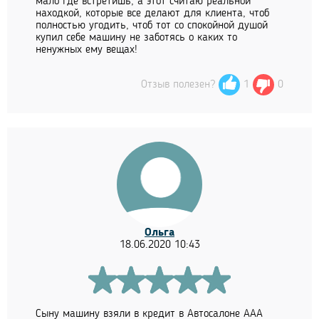
мало где встретишь, а этот считаю реальной
находкой, которые все делают для клиента, чтоб
полностью угодить, чтоб тот со спокойной душой
купил себе машину не заботясь о каких то
ненужных ему вещах!
Отзыв полезен?
1
0
Ольга
18.06.2020 10:43
Сыну машину взяли в кредит в Автосалоне ААА