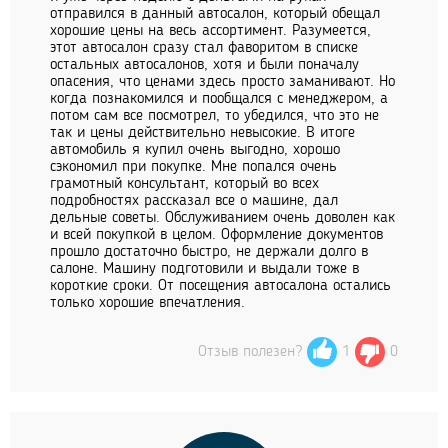
отправился в данный автосалон, который обещал
хорошие цены на весь ассортимент. Разумеется,
этот автосалон сразу стал фаворитом в списке
остальных автосалонов, хотя и были поначалу
опасения, что ценами здесь просто заманивают. Но
когда познакомился и пообщался с менеджером, а
потом сам все посмотрел, то убедился, что это не
так и цены действительно невысокие. В итоге
автомобиль я купил очень выгодно, хорошо
сэкономил при покупке. Мне попался очень
грамотный консультант, который во всех
подробностях рассказал все о машине, дал
дельные советы. Обслуживанием очень доволен как
и всей покупкой в целом. Оформление документов
прошло достаточно быстро, не держали долго в
салоне. Машину подготовили и выдали тоже в
короткие сроки. От посещения автосалона остались
только хорошие впечатления.
Отзыв полезен?
1
0