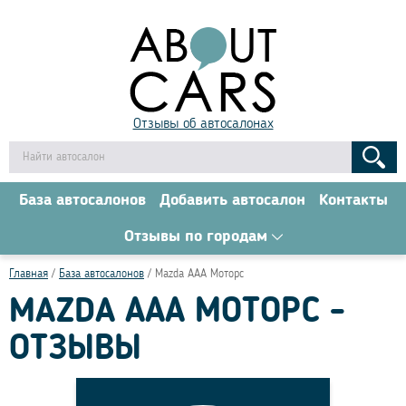
Отзывы об автосалонах
База автосалонов
Добавить автосалон
Контакты
Отзывы по городам
Главная
База автосалонов
Mazda ААА Моторс
MAZDA ААА МОТОРС -
ОТЗЫВЫ