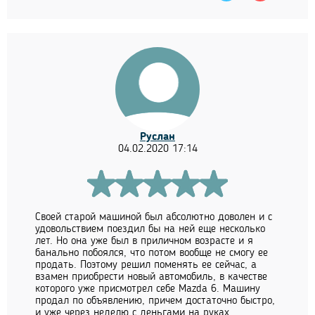
Руслан
04.02.2020 17:14
Своей старой машиной был абсолютно доволен и с
удовольствием поездил бы на ней еще несколько
лет. Но она уже был в приличном возрасте и я
банально побоялся, что потом вообще не смогу ее
продать. Поэтому решил поменять ее сейчас, а
взамен приобрести новый автомобиль, в качестве
которого уже присмотрел себе Mazda 6. Машину
продал по объявлению, причем достаточно быстро,
и уже через неделю с деньгами на руках