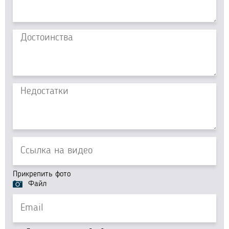
Прикрепить фото
Файл