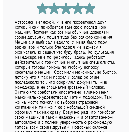
Автосалон неплохой, мне его посоветовал друг,
который сам приобретал там свою последнюю
машину. Поэтому как все мы обычные доверяем
своим друзьям, пошёл туда без всякого сомнения.
Машина я выбирал недолго. У меня было пару
вариантов и только благодаря менеджеру я
окончательно решил что буду брать. Консультация
менеджера мне понравилась, здесь работают
действительно грамотные и опытные специалисты,
которые готовы помочь по-любому вопросу
касательно машин. Оформили максимально быстро,
потому что я так и просил и вслед за этим
последовало то , что оформлял документы мне
менеджер, а не специализированный человек.
Считаю что сработали оперативно и лично меня
максимально удовлетворили этим подходом. Там
же на месте помогли с выбором страховой
компании и там же я ее с небольшой скидкой
оформил, так как сразу. Безумно рад что приобрел
свою машину в таком надежным и ответственном
автосалоне и с полной уверенностью рекомендую
теперь всем своим друзьям. Подобных салонов