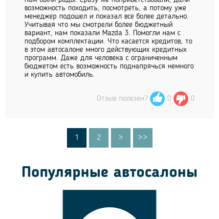
возможность походить, посмотреть, а потому уже
менеджер подошел и показал все более детально.
Учитывая что мы смотрели более бюджетный
вариант, нам показали Mazda 3. Помогли нам с
подбором комплектации. Что касается кредитов, то
в этом автосалоне много действующих кредитных
программ. Даже для человека с ограниченным
бюджетом есть возможность поднапрячься немного
и купить автомобиль.
Отзыв полезен?
0
0
1
2
>
>>
Популярные автосалоны