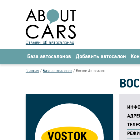
Отзывы об автосалонах
База автосалонов
Добавить автосалон
Кон
Главная
База автосалонов
Восток Автосалон
ВОС
ИНФО
АДРЕС
ТЕЛЕ
РЕЖИ