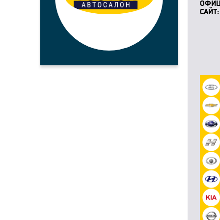
ОФИ
САЙТ: