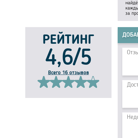
найдё
кажды
за пр
ДОБА
РЕЙТИНГ
4,6/5
Всего 16 отзывов