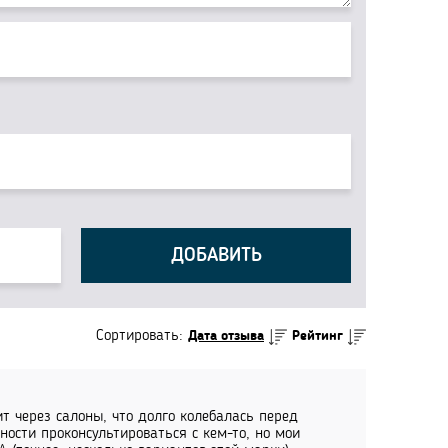
ДОБАВИТЬ
Сортировать:
Дата отзыва
Рейтинг
т через салоны, что долго колебалась перед
ности проконсультироваться с кем-то, но мои