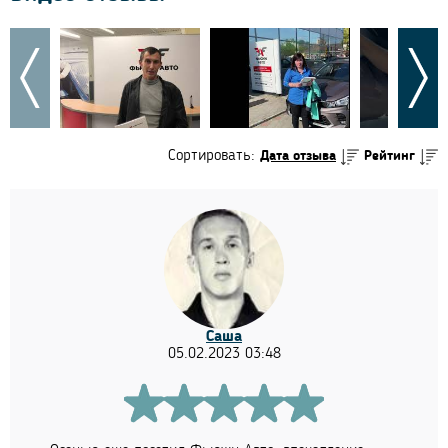
Сортировать:
Дата отзыва
Рейтинг
Саша
05.02.2023 03:48