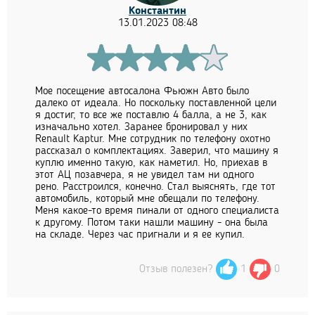
Константин
13.01.2023 08:48
Мое посещение автосалона Фьюжн Авто было
далеко от идеала. Но поскольку поставленной цели
я достиг, то все же поставлю 4 балла, а не 3, как
изначально хотел. Заранее бронировал у них
Renault Kaptur. Мне сотрудник по телефону охотно
рассказал о комплектациях. Заверил, что машину я
куплю именно такую, как наметил. Но, приехав в
этот АЦ позавчера, я не увидел там ни одного
рено. Расстроился, конечно. Стал выяснять, где тот
автомобиль, который мне обещали по телефону.
Меня какое-то время пинали от одного специалиста
к другому. Потом таки нашли машину - она была
на складе. Через час пригнали и я ее купил.
Отзыв полезен?
1
0