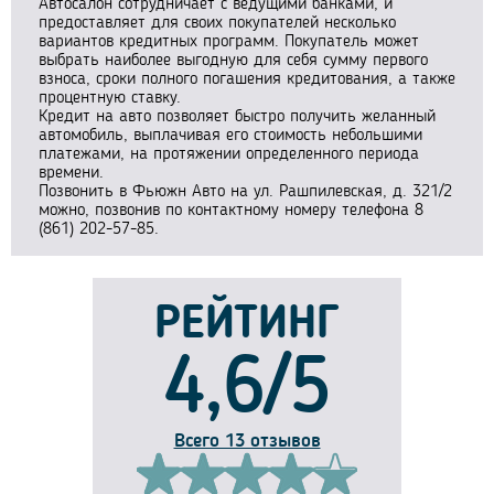
Автосалон сотрудничает с ведущими банками, и
предоставляет для своих покупателей несколько
вариантов кредитных программ. Покупатель может
выбрать наиболее выгодную для себя сумму первого
взноса, сроки полного погашения кредитования, а также
процентную ставку.
Кредит на авто позволяет быстро получить желанный
автомобиль, выплачивая его стоимость небольшими
платежами, на протяжении определенного периода
времени.
Позвонить в Фьюжн Авто на ул. Рашпилевская, д. 321/2
можно, позвонив по контактному номеру телефона 8
(861) 202-57-85.
РЕЙТИНГ
4,6/5
Всего 13 отзывов