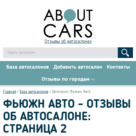
Отзывы об автосалонах
База автосалонов
Добавить автосалон
Контакты
Отзывы по городам
Главная
База автосалонов
Автосалон Фьюжн Авто
ФЬЮЖН АВТО - ОТЗЫВЫ
ОБ АВТОСАЛОНЕ:
СТРАНИЦА 2