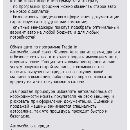
кто не может внести всю сумму за авто сразу;
· по программе Трейд-ин можно обменять старое авто
на новое с доплатой;
· безопасность юридического оформления документации
гарантируется сотрудниками компании;
· опытные менеджеры помогут подобрать оптимальный
вариант авто на любой бюджет, и для любых
потребностей.
Обмен авто по программе Trade-in
Автомобильный салон Фьюжн Авто ценит время, деньги
и безопасность тех, кто хочет продать имеющееся авто,
и купить новое. Специалисты компании предоставляю
услугу покупки старой машины, с возможностью
вложить вырученные средства на покупку новой
машины в компании, либо оплаты первого взноса по
кредиту на авто, покупаемое в салоне.
Эта простая процедура избавлять автовладельца от
необходимости искать покупателя на свою машину, и
рисковать при оформлении документации. Оценкой и
продажей машины занимаются специалисты
автосалона, так что процедура проходит быстро и
безопасно.
Автомобиль в кредит