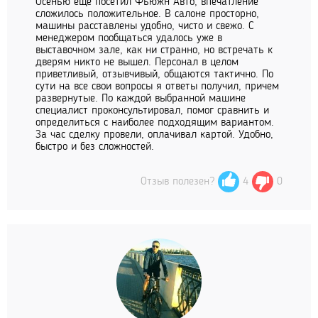
Осенью еще посетил Фьюжн Авто, впечатление
сложилось положительное. В салоне просторно,
машины расставлены удобно, чисто и свежо. С
менеджером пообщаться удалось уже в
выставочном зале, как ни странно, но встречать к
дверям никто не вышел. Персонал в целом
приветливый, отзывчивый, общаются тактично. По
сути на все свои вопросы я ответы получил, причем
развернутые. По каждой выбранной машине
специалист проконсультировал, помог сравнить и
определиться с наиболее подходящим вариантом.
За час сделку провели, оплачивал картой. Удобно,
быстро и без сложностей.
Отзыв полезен?
4
0