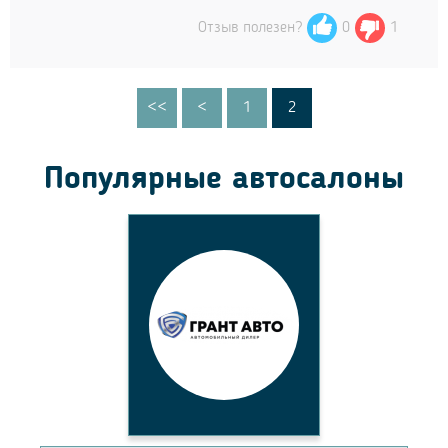
Отзыв полезен?
0
1
<<
<
1
2
Популярные автосалоны