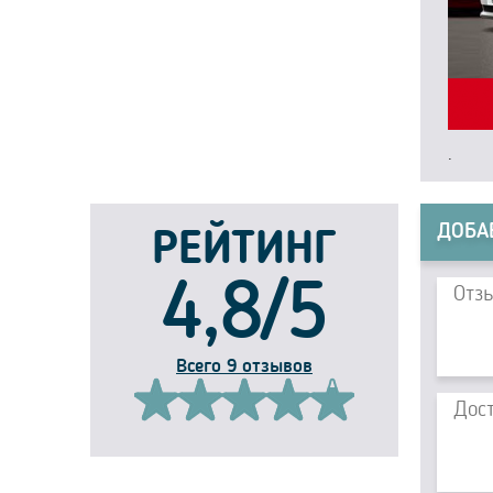
.
ДОБА
РЕЙТИНГ
4,8/5
Всего 9 отзывов