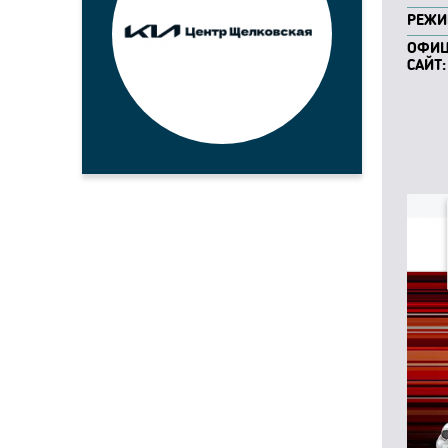
РЕЖИ
ОФИ
САЙТ: