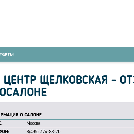
такты
 ЦЕНТР ЩЕЛКОВСКАЯ - О
ТОСАЛОНЕ
РМАЦИЯ О САЛОНЕ
:
Москва
ФОН:
8(495) 374-88-70.