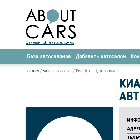
Отзывы об автосалонах
База автосалонов
Добавить автосалон
Кон
Главная
База автосалонов
Киа Центр Щелковская
КИА
АВ
ИНФО
АДРЕС
ТЕЛЕ