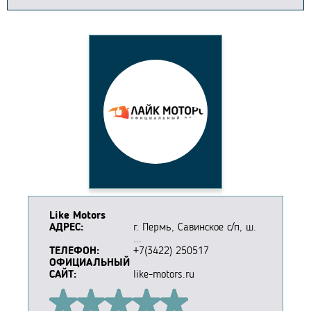
Like Motors
АДРЕС:
г. Пермь, Савинское с/п, ш.
...
ТЕЛЕФОН:
+7(3422) 250517
ОФИЦИАЛЬНЫЙ
САЙТ:
like-motors.ru