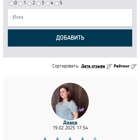
0
1
2
3
4
5
ДОБАВИТЬ
Сортировать:
Дата отзыва
Рейтинг
Диана
19.02.2025 17:54