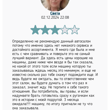
Света
02.12.2024 22:08
Определенно не рекомендую данный автосалон
потому что именно здесь нет никакого сервиса и
достойного ассортимента. Я много где была и мне
есть с чем сравнивать и поверьте это не самый
лучший вариант. Да здесь есть цены хорошие на
машины, даже ниже чем везде я бы так сказала,
но какой от этого толк если машину которую ты
заказываешь ждешь месяц это минимум, и еще не
известно сколько раз тебе скажут подождите еще. И
ведь будете же ожтдать, вы то ответственнее чем
этот салон, вы будете думать о том что раз я
заказал, значит жду. Не терпите к себе такого
отношения. Вы потребитель, вы правы, и если
надумаете брать готовьтесь сразу к ругачкам как
это в истории с моей подругой. 3 месяца
ожидала!!!! машину, по итогу пригнали не ту что
она заказывала.