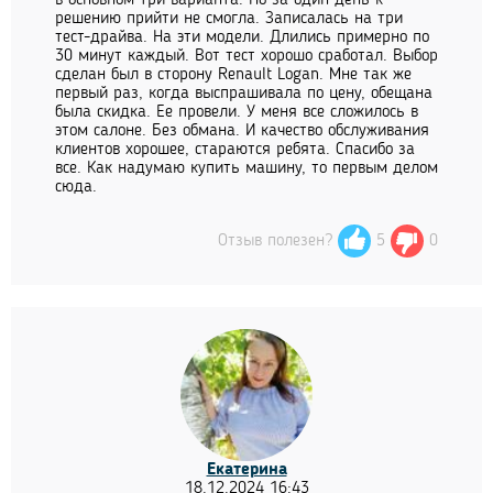
в основном три варианта. Но за один день к
решению прийти не смогла. Записалась на три
тест-драйва. На эти модели. Длились примерно по
30 минут каждый. Вот тест хорошо сработал. Выбор
сделан был в сторону Renault Logan. Мне так же
первый раз, когда выспрашивала по цену, обещана
была скидка. Ее провели. У меня все сложилось в
этом салоне. Без обмана. И качество обслуживания
клиентов хорошее, стараются ребята. Спасибо за
все. Как надумаю купить машину, то первым делом
сюда.
Отзыв полезен?
5
0
Екатерина
18.12.2024 16:43