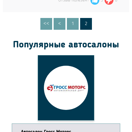
Отзыв полезен?
5
0
<<
<
1
2
Популярные автосалоны