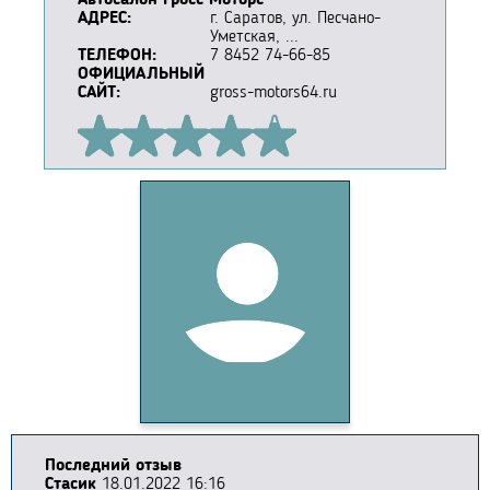
Автосалон Гросс Моторс
АДРЕС:
г. Саратов, ул. Песчано-
Уметская, ...
ТЕЛЕФОН:
7 8452 74-66-85
ОФИЦИАЛЬНЫЙ
САЙТ:
gross-motors64.ru
Последний отзыв
Стасик
18.01.2022 16:16