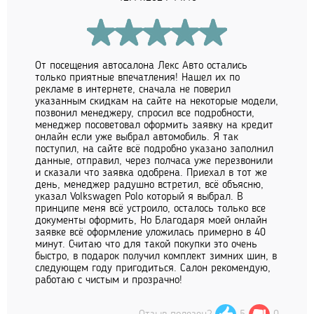
От посещения автосалона Лекс Авто остались
только приятные впечатления! Нашел их по
рекламе в интернете, сначала не поверил
указанным скидкам на сайте на некоторые модели,
позвонил менеджеру, спросил все подробности,
менеджер посоветовал оформить заявку на кредит
онлайн если уже выбрал автомобиль. Я так
поступил, на сайте всё подробно указано заполнил
данные, отправил, через полчаса уже перезвонили
и сказали что заявка одобрена. Приехал в тот же
день, менеджер радушно встретил, всё объясню,
указал Volkswagen Polo который я выбрал. В
принципе меня всё устроило, осталось только все
документы оформить, Но Благодаря моей онлайн
заявке всё оформление уложилась примерно в 40
минут. Считаю что для такой покупки это очень
быстро, в подарок получил комплект зимних шин, в
следующем году пригодиться. Салон рекомендую,
работаю с чистым и прозрачно!