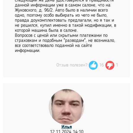
следующий же день удостоверился в правдивости
данной информации уже в самом салоне, что на
Жуковского, д. 96/2. Авто было в наличии всего
одно, поэтому особо выбирать из чего не было,
правда доукомплектовать предлагали, но я так и
не решился, купил именно в такой модификации, в
которой машина была в салоне.
Вопросов с ценой или скрытыми платежами по
страховкам и подобным "разводам", не возникало,
все соответствовало поданной на сайте
информации.
Отзыв полезен?
16
1
Илья
12.11.2024 14:10