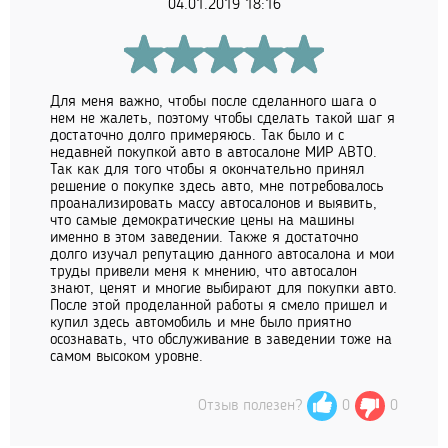
04.01.2019 18:16
Для меня важно, чтобы после сделанного шага о
нем не жалеть, поэтому чтобы сделать такой шаг я
достаточно долго примеряюсь. Так было и с
недавней покупкой авто в автосалоне МИР АВТО.
Так как для того чтобы я окончательно принял
решение о покупке здесь авто, мне потребовалось
проанализировать массу автосалонов и выявить,
что самые демократические цены на машины
именно в этом заведении. Также я достаточно
долго изучал репутацию данного автосалона и мои
труды привели меня к мнению, что автосалон
знают, ценят и многие выбирают для покупки авто.
После этой проделанной работы я смело пришел и
купил здесь автомобиль и мне было приятно
осознавать, что обслуживание в заведении тоже на
самом высоком уровне.
Отзыв полезен?
0
0