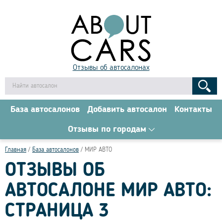
Отзывы об автосалонах
База автосалонов
Добавить автосалон
Контакты
Отзывы по городам
Главная
База автосалонов
МИР АВТО
ОТЗЫВЫ ОБ
АВТОСАЛОНЕ МИР АВТО:
СТРАНИЦА 3