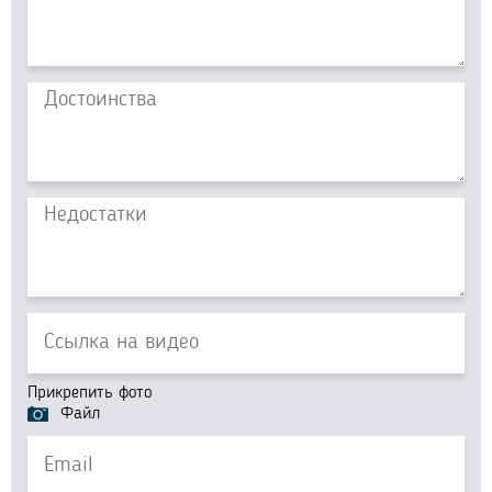
Прикрепить фото
Файл