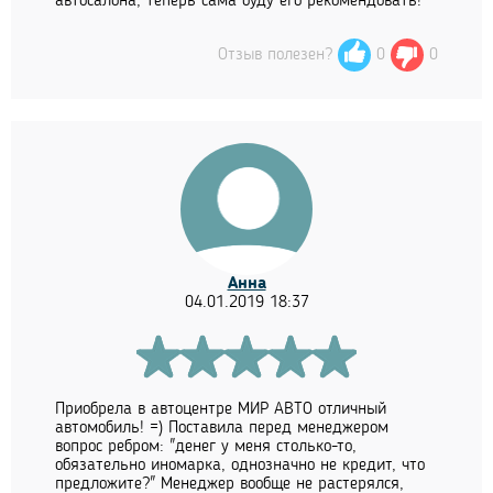
автосалона, теперь сама буду его рекомендовать!
Отзыв полезен?
0
0
Анна
04.01.2019 18:37
Приобрела в автоцентре МИР АВТО отличный
автомобиль! =) Поставила перед менеджером
вопрос ребром: "денег у меня столько-то,
обязательно иномарка, однозначно не кредит, что
предложите?" Менеджер вообще не растерялся,