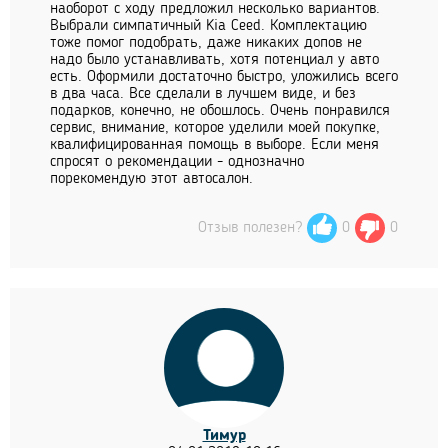
наоборот с ходу предложил несколько вариантов.
Выбрали симпатичный Kia Ceed. Комплектацию
тоже помог подобрать, даже никаких допов не
надо было устанавливать, хотя потенциал у авто
есть. Оформили достаточно быстро, уложились всего
в два часа. Все сделали в лучшем виде, и без
подарков, конечно, не обошлось. Очень понравился
сервис, внимание, которое уделили моей покупке,
квалифицированная помощь в выборе. Если меня
спросят о рекомендации - однозначно
порекомендую этот автосалон.
Отзыв полезен?
0
0
Тимур