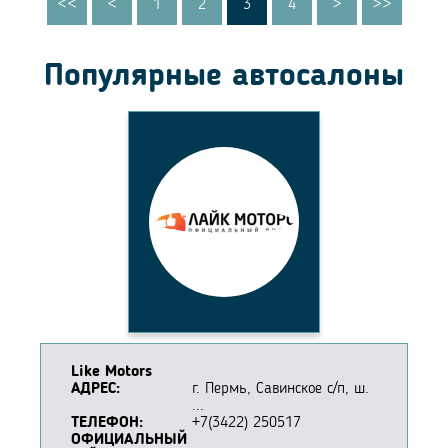
<<
<
1
2
3
4
>
>>
Популярные автосалоны
Like Motors
АДРЕС:
г. Пермь, Савинское с/п, ш.
...
ТЕЛЕФОН:
+7(3422) 250517
ОФИЦИАЛЬНЫЙ