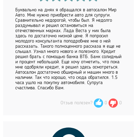
Буквально на днях я обращался в автосалон Мир
Авто. Мне нужно приобрести авто для супруги.
Сравнительно недорогой, чтобы был. Я недолго
раздумывал и решил остановиться на
отечественных марках. Лада Веста у них была
здесь по достаточно низкой цене. Я попросил
молодого консультанта поподробнее мне о ней
рассказать. Такого полноценного рассказа я еще не
слышал. Узнал много нового и полезного. Кредит
решил брать с помощью банка ВТБ. Банк солидный
и процент небольшой. Еще хочу отметить, что пока
мне одобряли кредит, я решил здесь осмотреться.
Автосалон достаточно обширный и машин много в
наличии. Так что хорошо, что сюда обратился. 1.5
часа ушло на покупку автомобиля. Супруга
счастлива. Спасибо Вам.
Отзыв полезен?
0
0