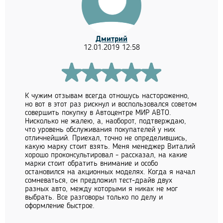
Дмитрий
12.01.2019 12:58
К чужим отзывам всегда отношусь настороженно,
но вот в этот раз рискнул и воспользовался советом
совершить покупку в Автоцентре МИР АВТО.
Нисколько не жалею, а, наоборот, подтверждаю,
что уровень обслуживания покупателей у них
отличнейший. Приехал, точно не определившись,
какую марку стоит взять. Меня менеджер Виталий
хорошо проконсультировал - рассказал, на какие
марки стоит обратить внимание и особо
остановился на акционных моделях. Когда я начал
сомневаться, он предложил тест-драйв двух
разных авто, между которыми я никак не мог
выбрать. Все разговоры только по делу и
оформление быстрое.