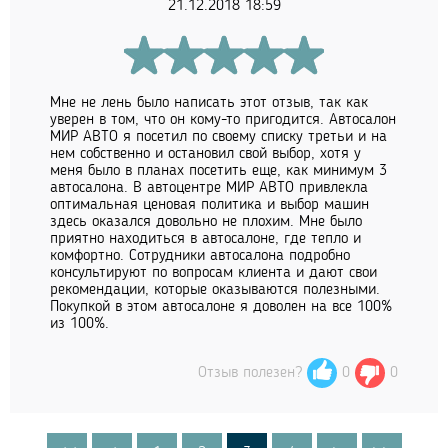
21.12.2018 18:59
Мне не лень было написать этот отзыв, так как
уверен в том, что он кому-то пригодится. Автосалон
МИР АВТО я посетил по своему списку третьи и на
нем собственно и остановил свой выбор, хотя у
меня было в планах посетить еще, как минимум 3
автосалона. В автоцентре МИР АВТО привлекла
оптимальная ценовая политика и выбор машин
здесь оказался довольно не плохим. Мне было
приятно находиться в автосалоне, где тепло и
комфортно. Сотрудники автосалона подробно
консультируют по вопросам клиента и дают свои
рекомендации, которые оказываются полезными.
Покупкой в этом автосалоне я доволен на все 100%
из 100%.
Отзыв полезен?
0
0