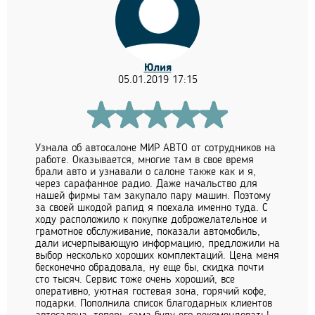
Юлия
05.01.2019 17:15
Узнала об автосалоне МИР АВТО от сотрудников на
работе. Оказывается, многие там в свое время
брали авто и узнавали о салоне также как и я,
через сарафанное радио. Даже начальство для
нашей фирмы там закупало пару машин. Поэтому
за своей шкодой рапид я поехала именно туда. С
ходу расположило к покупке доброжелательное и
грамотное обслуживание, показали автомобиль,
дали исчерпывающую информацию, предложили на
выбор несколько хороших комплектаций. Цена меня
бесконечно обрадовала, ну еще бы, скидка почти
сто тысяч. Сервис тоже очень хороший, все
оперативно, уютная гостевая зона, горячий кофе,
подарки. Пополнила список благодарных клиентов