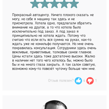
Прекрасный автоцентр. Ничего плохого сказать не
могу, но себе я машину так здесь и не
присмотрела. Хотела одно, предлагали обратить
внимание на другое, а то что хотела было
исключительно под заказ. А под заказ я
принципиально не хотела ждать. Потому что
считаю что если есть вся сумма на руках, как-то
ждать уже не комильфо получается. Но мне очень
понравилась консультация. Сотрудники здесь очень
вежливые, приветливые, толковые самое главное.
Цены кстати здесь тоже достаточно высоки. Жалко
в наличии нет того чего хотелось бы, можно было
бы и на много глаза закрыть. А так салон советую,
возможно кому-то повезёт чуточку больше чем мне.
Отзыв полезен?
4
1