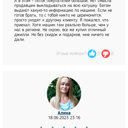
А в этом - поток покупателей большой, нет смысла
продавцам выкладываться на всю катушку. Бегом
выдают какую-то информацию по машине. Если не
готов брать, то с тобой никто не церемонится,
просто уходят к другому клиенту. Я пожалел, что
приехал. Хотя машин там реально больше, чем у
нас в регионе. Не скрою, все же купил отличный
джилли. Но без скидок и подарков, мне ничего не
дали.
Отзыв полезен?
5
0
Алина
18.06.2023 23:16