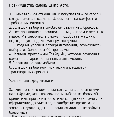
Преимущества салона Центр Авто:
1.Внимательное отношение к покупателям со стороны
сотрудников автосалона. Здесь ценятся комфорт и
требования клиентов
2.Большой выбор автомобилей различных брендов.
Автосалон является официальным дилером известных
марок. Автолюбитель сможет подобрать машину,
подходящую под его манеру вождения.
3.Выгодные условия автокредитования, возможность
выбора из более чем 40 программ.
4.Наличие программы Трейд-Ин, которая позволяет
обменять старое ТС на новый автомобиль.
5.Гарантия на автомобили.
6.Большой выбор комплектаций и расцветок
транспортных средств.
Условия автокредитования
За счёт того, что компания сотрудничает с многими
партнёрами, есть возможность выбора из более 40
кредитных программ. Опытные сотрудники помогут в
оформлении документов, а одобрение кредита не
заставит долго ждать – время ожидания не займёт
более часа.
- Рассмотрение заявки от получаса до часу