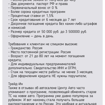
- Два документа: паспорт РФ и права
- Первоначальный взнос от 0 %
- Более сорока кредитных программ
- Процентные ставки от 1,5%
- Срок кредитования от 6 месяцев до 7 лет
- Досрочное погашение кредита без каких-либо штрафов
и комиссий
- Размер кредита от 50 000 руб. до 3 500000 руб.
- Оформление – день в день.
Требования к клиентам не слишком высокие:
- Гражданство: Россия
- Место постоянной регистрации: Россия
- Возраст: от 21 до 80 лет на момент погашения
кредита;
- Для индивидуальных предпринимателей
дополнительно: Свидетельство ИНН и ОГРН;
- Стаж на текущем месте работы: не менее 3 месяцев;
- Для оформления кредита НЕ нужны поручители;
Трейд-Ин
Также в отзывах об автосалоне Центр Авто часто
упоминают о программе, позволяющей обменять старое
ТС на новое авто. Программа уже давно популярна за
рубежом. И вот наконец стала получать большое
распространение и по России. Это удобная и актуальная