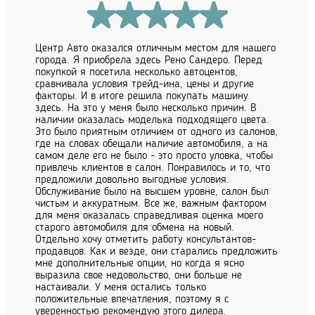
Центр Авто оказался отличным местом для нашего
города. Я приобрела здесь Рено Сандеро. Перед
покупкой я посетила несколько автоцентов,
сравнивала условия трейд-ина, цены и другие
факторы. И в итоге решила покупать машину
здесь. На это у меня было несколько причин. В
наличии оказалась моделька подходящего цвета.
Это было приятным отличием от одного из салонов,
где на словах обещали наличие автомобиля, а на
самом деле его не было - это просто уловка, чтобы
привлечь клиентов в салон. Понравилось и то, что
предложили довольно выгодные условия.
Обслуживание было на высшем уровне, салон был
чистым и аккуратным. Все же, важным фактором
для меня оказалась справедливая оценка моего
старого автомобиля для обмена на новый.
Отдельно хочу отметить работу консультантов-
продавцов. Как и везде, они старались предложить
мне дополнительные опции, но когда я ясно
выразила свое недовольство, они больше не
настаивали. У меня остались только
положительные впечатления, поэтому я с
уверенностью рекомендую этого дилера.