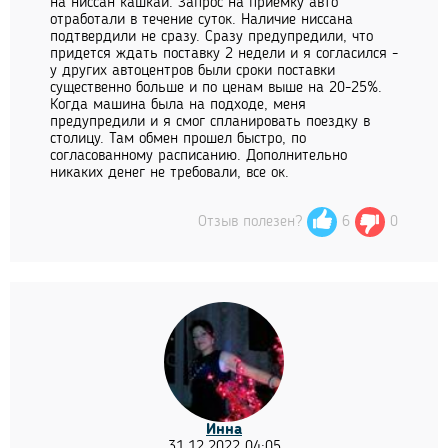
на ниссан кашкай. Запрос на приемку авто
отработали в течение суток. Наличие ниссана
подтвердили не сразу. Сразу предупредили, что
придется ждать поставку 2 недели и я согласился -
у других автоцентров были сроки поставки
существенно больше и по ценам выше на 20-25%.
Когда машина была на подходе, меня
предупредили и я смог спланировать поездку в
столицу. Там обмен прошел быстро, по
согласованному расписанию. Дополнительно
никаких денег не требовали, все ок.
Отзыв полезен?
6
0
Инна
31.12.2022 04:05