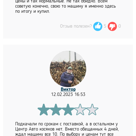
цены и так нормальные. Не так обидно. Всем
советую конечно, свою то машину я именно здесь
по итогу и купил.
Отзыв полезен?
5
0
Виктор
12.02.2023 16:53
Подкачали по срокам с поставкой, а в остальном у
Центр Авто косяков нет. Вместо обещанных 4 дней,
ждал машину все 10. По выбору и ценам тут все