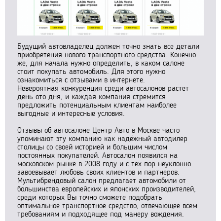
Будущий автовладелец должен точно знать все детали
приобретения нового транспортного средства. Конечно
же, для начала нужно определить, в каком салоне
стоит покупать автомобиль. Для этого нужно
ознакомиться с отзывами в интернете.
Невероятная конкуренция среди автосалонов растет
день ото дня, и каждая компания стремится
предложить потенциальным клиентам наиболее
выгодные и интересные условия.
Отзывы об автосалоне Центр Авто в Москве часто
упоминают эту компанию как надёжный автодилер
столицы со своей историей и большим числом
постоянных покупателей. Автосалон появился на
московском рынке в 2008 году и с тех пор неуклонно
завоевывает любовь своих клиентов и партнеров.
Мультибрендовый салон предлагает автомобили от
большинства европейских и японских производителей,
среди которых Вы точно сможете подобрать
оптимальное транспортное средство, отвечающее всем
требованиям и подходящее под манеру вождения.