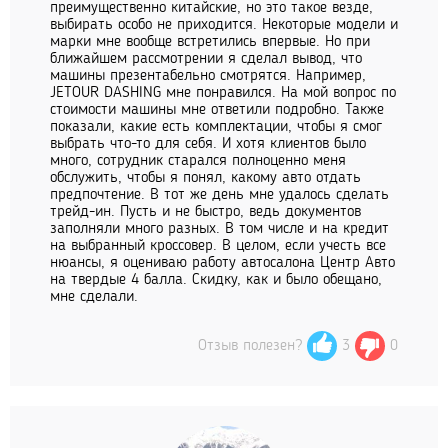
преимущественно китайские, но это такое везде,
выбирать особо не приходится. Некоторые модели и
марки мне вообще встретились впервые. Но при
ближайшем рассмотрении я сделал вывод, что
машины презентабельно смотрятся. Например,
JETOUR DASHING мне понравился. На мой вопрос по
стоимости машины мне ответили подробно. Также
показали, какие есть комплектации, чтобы я смог
выбрать что-то для себя. И хотя клиентов было
много, сотрудник старался полноценно меня
обслужить, чтобы я понял, какому авто отдать
предпочтение. В тот же день мне удалось сделать
трейд-ин. Пусть и не быстро, ведь документов
заполняли много разных. В том числе и на кредит
на выбранный кроссовер. В целом, если учесть все
нюансы, я оцениваю работу автосалона Центр Авто
на твердые 4 балла. Скидку, как и было обещано,
мне сделали.
Отзыв полезен?
3
0