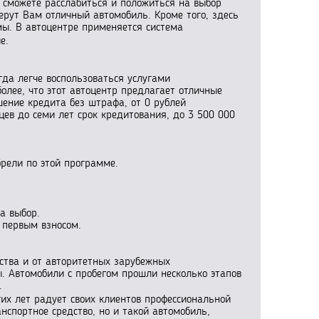
 сможете расслабиться и положиться на выбор
ерут Вам отличный автомобиль. Кроме того, здесь
мы. В автоцентре применяется система
е.
гда легче воспользоваться услугами
олее, что этот автоцентр предлагает отличные
шение кредита без штрафа, от 0 рублей
цев до семи лет срок кредитования, до 3 500 000
рели по этой программе.
а выбор.
 первым взносом.
ства и от авторитетных зарубежных
 Автомобили с пробегом прошли несколько этапов
.
их лет радует своих клиентов профессиональной
нспортное средство, но и такой автомобиль,