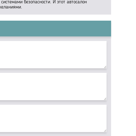
истемами безопасности. И этот автосалон
желаниями.