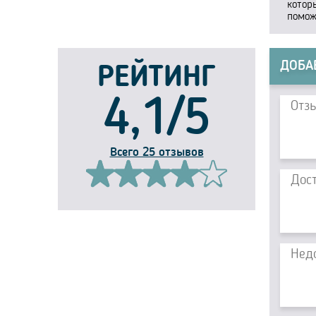
котор
помож
ДОБА
РЕЙТИНГ
4,1/5
Всего 25 отзывов