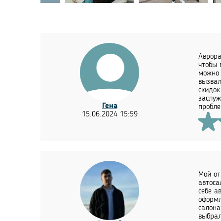
Аврора
чтобы 
можно 
вызвал
скидок
заслуж
Гена
пробле
15.06.2024 15:59
Мой от
автоса
себе а
оформл
салона
выбрал