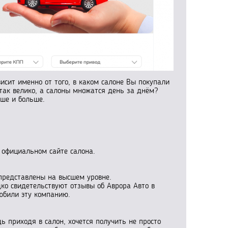
исит именно от того, в каком салоне Вы покупали
так велико, а салоны множатся день за днём?
ьше и больше.
а официальном сайте салона.
представлены на высшем уровне.
дко свидетельствуют отзывы об Аврора Авто в
любили эту компанию.
 приходя в салон, хочется получить не просто