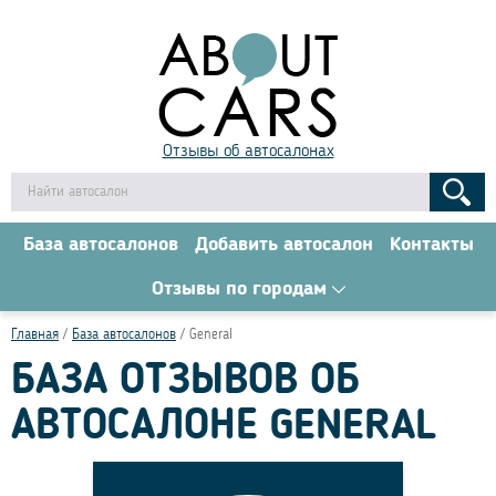
Отзывы об автосалонах
База автосалонов
Добавить автосалон
Контакты
Отзывы по городам
Главная
База автосалонов
General
БАЗА ОТЗЫВОВ ОБ
АВТОСАЛОНЕ GENERAL