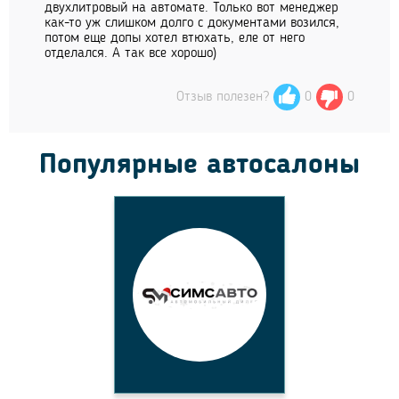
двухлитровый на автомате. Только вот менеджер
как-то уж слишком долго с документами возился,
потом еще допы хотел втюхать, еле от него
отделался. А так все хорошо)
Отзыв полезен?
0
0
Популярные автосалоны