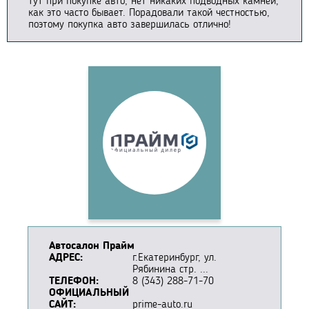
тут при покупке авто, нет никаких подводных камней,
как это часто бывает. Порадовали такой честностью,
поэтому покупка авто завершилась отлично!
Автосалон Прайм
АДРЕС:
г.Екатеринбург, ул.
Рябинина стр. ...
ТЕЛЕФОН:
8 (343) 288-71-70
ОФИЦИАЛЬНЫЙ
САЙТ:
prime-auto.ru