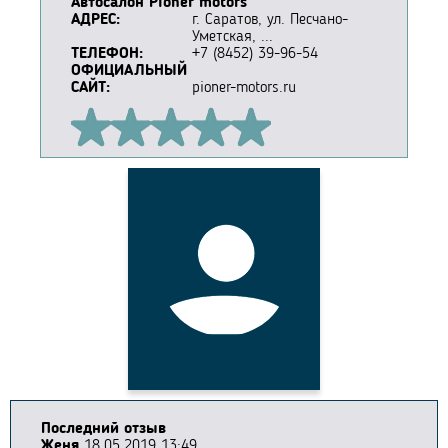
Автосалон Pioner motors
АДРЕС:
г. Саратов, ул. Песчано-
Уметская, ...
ТЕЛЕФОН:
+7 (8452) 39-96-54
ОФИЦИАЛЬНЫЙ
САЙТ:
pioner-motors.ru
Последний отзыв
Женя
18.05.2019 13:49