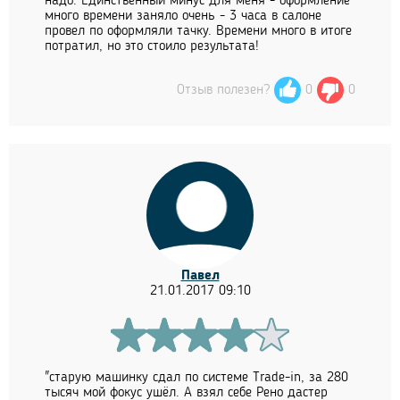
надо. Единственный минус для меня - оформление
много времени заняло очень - 3 часа в салоне
провел по оформляли тачку. Времени много в итоге
потратил, но это стоило результата!
Отзыв полезен?
0
0
Павел
21.01.2017 09:10
"старую машинку сдал по системе Trade-in, за 280
тысяч мой фокус ушёл. А взял себе Рено дастер