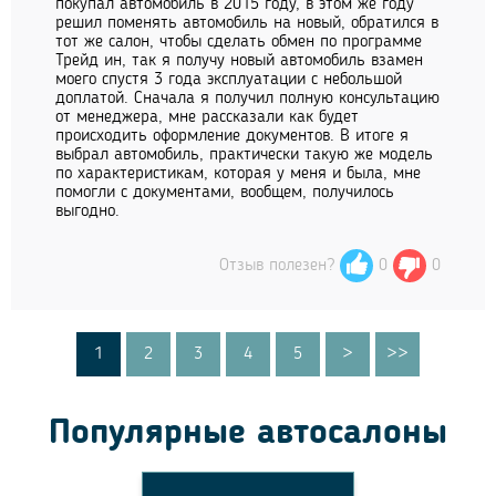
покупал автомобиль в 2015 году, в этом же году
решил поменять автомобиль на новый, обратился в
тот же салон, чтобы сделать обмен по программе
Трейд ин, так я получу новый автомобиль взамен
моего спустя 3 года эксплуатации с небольшой
доплатой. Сначала я получил полную консультацию
от менеджера, мне рассказали как будет
происходить оформление документов. В итоге я
выбрал автомобиль, практически такую же модель
по характеристикам, которая у меня и была, мне
помогли с документами, вообщем, получилось
выгодно.
Отзыв полезен?
0
0
1
2
3
4
5
>
>>
Популярные автосалоны