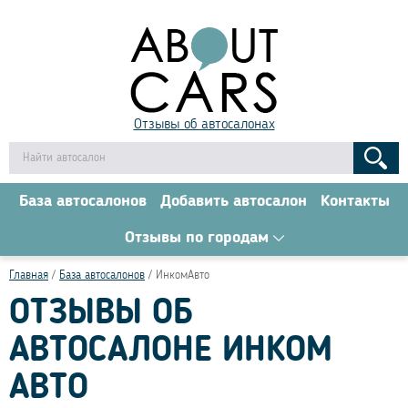
Отзывы об автосалонах
База автосалонов
Добавить автосалон
Контакты
Отзывы по городам
Главная
База автосалонов
ИнкомАвто
ОТЗЫВЫ ОБ
АВТОСАЛОНЕ ИНКОМ
АВТО