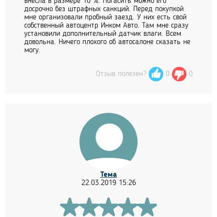
внесла в размере 10 %. Погасить можно его
досрочно без штрафных санкций. Перед покупкой
мне организовали пробный заезд. У них есть свой
собственный автоцентр Инком Авто. Там мне сразу
установили дополнительный датчик влаги. Всем
довольна. Ничего плохого об автосалоне сказать не
могу.
Отзыв полезен?
0
0
Тема
22.03.2019 15:26