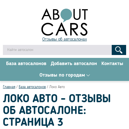
Отзывы об автосалонах
База автосалонов
Добавить автосалон
Контакты
Отзывы по городам
Главная
База автосалонов
Локо Авто
ЛОКО АВТО - ОТЗЫВЫ
ОБ АВТОСАЛОНЕ:
СТРАНИЦА 3