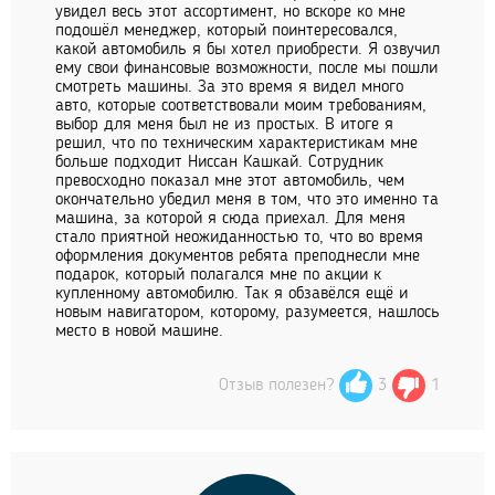
увидел весь этот ассортимент, но вскоре ко мне
подошёл менеджер, который поинтересовался,
какой автомобиль я бы хотел приобрести. Я озвучил
ему свои финансовые возможности, после мы пошли
смотреть машины. За это время я видел много
авто, которые соответствовали моим требованиям,
выбор для меня был не из простых. В итоге я
решил, что по техническим характеристикам мне
больше подходит Ниссан Кашкай. Сотрудник
превосходно показал мне этот автомобиль, чем
окончательно убедил меня в том, что это именно та
машина, за которой я сюда приехал. Для меня
стало приятной неожиданностью то, что во время
оформления документов ребята преподнесли мне
подарок, который полагался мне по акции к
купленному автомобилю. Так я обзавёлся ещё и
новым навигатором, которому, разумеется, нашлось
место в новой машине.
Отзыв полезен?
3
1