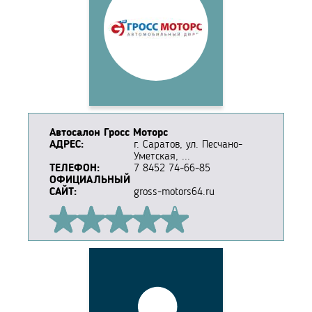
Автосалон Гросс Моторс
АДРЕС:
г. Саратов, ул. Песчано-
Уметская, ...
ТЕЛЕФОН:
7 8452 74-66-85
ОФИЦИАЛЬНЫЙ
САЙТ:
gross-motors64.ru