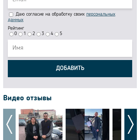
Даю согласие на обработку своих
персональных
данных
Рейтинг
0
1
2
3
4
5
ДОБАВИТЬ
Видео отзывы