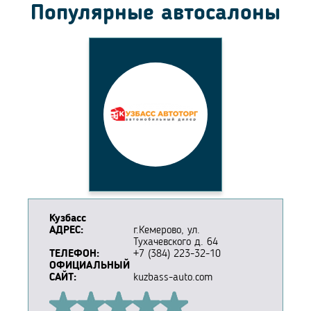
Популярные автосалоны
Кузбасс
АДРЕС:
г.Кемерово, ул.
Тухачевского д. 64
ТЕЛЕФОН:
+7 (384) 223-32-10
ОФИЦИАЛЬНЫЙ
САЙТ:
kuzbass-auto.com