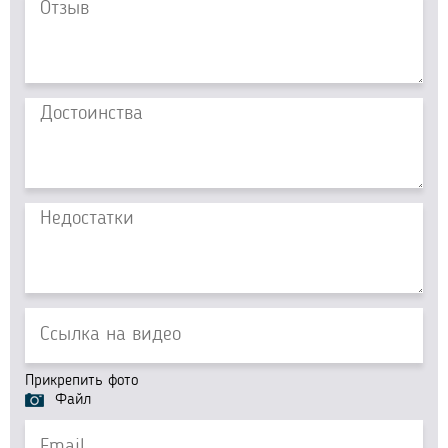
Прикрепить фото
Файл