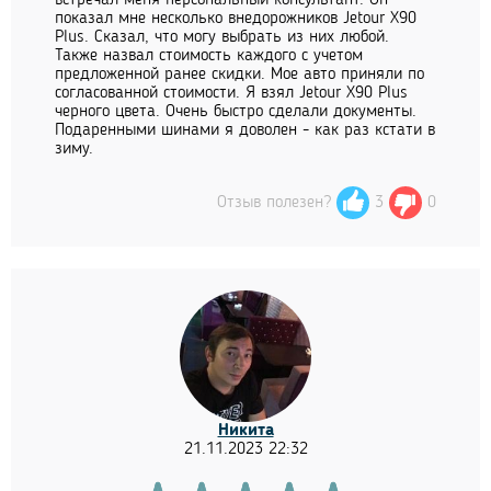
встречал меня персональный консультант. Он
показал мне несколько внедорожников Jetour X90
Plus. Сказал, что могу выбрать из них любой.
Также назвал стоимость каждого с учетом
предложенной ранее скидки. Мое авто приняли по
согласованной стоимости. Я взял Jetour X90 Plus
черного цвета. Очень быстро сделали документы.
Подаренными шинами я доволен - как раз кстати в
зиму.
Отзыв полезен?
3
0
Никита
21.11.2023 22:32