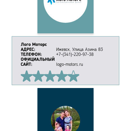
Лого Моторс
АДРЕС:
Ижевск, Улица Азина 83
ТЕЛЕФОН:
+7-(341)-220-97-38
ОФИЦИАЛЬНЫЙ
САЙТ:
logo-motors.ru