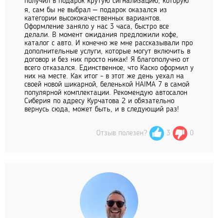
получил в подарок крутую сигнализацию, которую
я, сам бы не выбрал – подарок оказался из
категории высококачественных вариантов.
Оформление заняло у нас 3 часа, быстро все
делали. В момент ожидания предложили кофе,
каталог с авто. И конечно же мне рассказывали про
дополнительные услуги, которые могут включить в
договор и без них просто никак! Я благополучно от
всего отказался. Единственное, что Каско оформил у
них на месте. Как итог - в этот же день уехал на
своей новой шикарной, беленькой HAIMA 7 в самой
популярной комплектации. Рекомендую автосалон
Сиберия по адресу Курчатова 2 и обязательно
вернусь сюда, может быть, и в следующий раз!
Отзыв полезен?
3
0