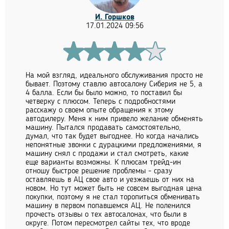
И. Горшков
17.01.2024 09:56
На мой взгляд, идеального обслуживания просто не
бывает. Поэтому ставлю автосалону Сиберия не 5, а
4 балла. Если бы было можно, то поставил бы
четверку с плюсом. Теперь с подробностями
расскажу о своем опыте обращения к этому
автодилеру. Меня к ним привело желание обменять
машину. Пытался продавать самостоятельно,
думал, что так будет выгоднее. Но когда начались
непонятные звонки с дурацкими предложениями, я
машину снял с продажи и стал смотреть, какие
еще варианты возможны. К плюсам трейд-ин
отношу быстрое решение проблемы - сразу
оставляешь в АЦ свое авто и уезжаешь от них на
новом. Но тут может быть не совсем выгодная цена
покупки, поэтому я не стал торопиться обменивать
машину в первом попавшемся АЦ. Не поленился
прочесть отзывы о тех автосалонах, что были в
округе. Потом пересмотрел сайты тех, что вроде