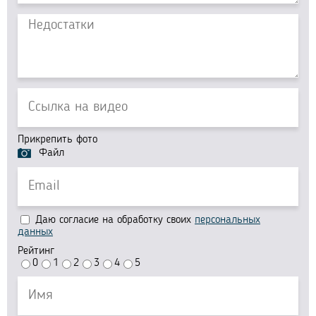
Прикрепить фото
Файл
Даю согласие на обработку своих
персональных
данных
Рейтинг
0
1
2
3
4
5