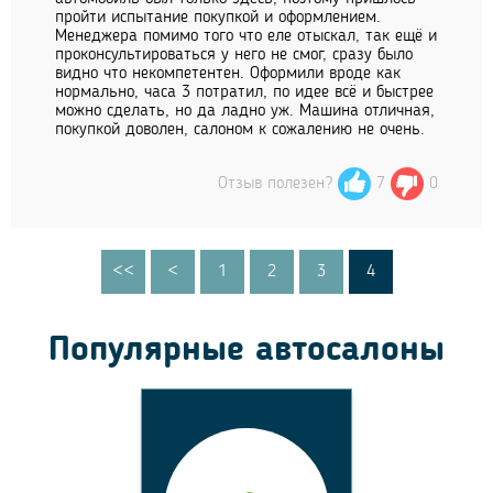
пройти испытание покупкой и оформлением.
Менеджера помимо того что еле отыскал, так ещё и
проконсультироваться у него не смог, сразу было
видно что некомпетентен. Оформили вроде как
нормально, часа 3 потратил, по идее всё и быстрее
можно сделать, но да ладно уж. Машина отличная,
покупкой доволен, салоном к сожалению не очень.
Отзыв полезен?
7
0
<<
<
1
2
3
4
Популярные автосалоны