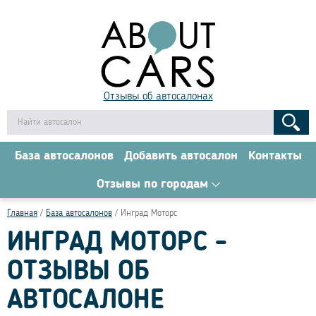
Отзывы об автосалонах
База автосалонов
Добавить автосалон
Контакты
Отзывы по городам
Главная
База автосалонов
Инград Моторс
ИНГРАД МОТОРС -
ОТЗЫВЫ ОБ
АВТОСАЛОНЕ