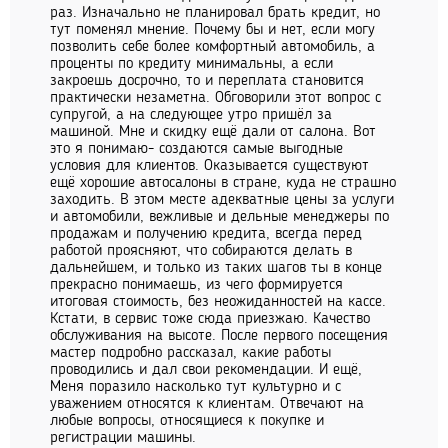
раз. Изначально не планировал брать кредит, но
тут поменял мнение. Почему бы и нет, если могу
позволить себе более комфортный автомобиль, а
проценты по кредиту минимальны, а если
закроешь досрочно, то и переплата становится
практически незаметна. Обговорили этот вопрос с
супругой, а на следующее утро пришёл за
машиной. Мне и скидку ещё дали от салона. Вот
это я понимаю- создаются самые выгодные
условия для клиентов. Оказывается существуют
ещё хорошие автосалоны в стране, куда не страшно
заходить. В этом месте адекватные цены за услуги
и автомобили, вежливые и дельные менеджеры по
продажам и получению кредита, всегда перед
работой проясняют, что собираются делать в
дальнейшем, и только из таких шагов ты в конце
прекрасно понимаешь, из чего формируется
итоговая стоимость, без неожиданностей на кассе.
Кстати, в сервис тоже сюда приезжаю. Качество
обслуживания на высоте. После первого посещения
мастер подробно рассказал, какие работы
проводились и дал свои рекомендации. И ещё,
Меня поразило насколько тут культурно и с
уважением относятся к клиентам. Отвечают на
любые вопросы, относящиеся к покупке и
регистрации машины.