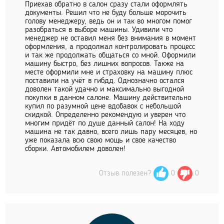
Приехав обратно в салон сразу стали оформлять
документы. Решил что не буду больше морочить
голову менеджеру, ведь он и так во многом помог
разобраться в выборе машины. Удивили что
менеджер не оставил меня без внимания в момент
оформления, а продолжал контролировать процесс
и так же продолжать общаться со мной. Оформили
машину быстро, без лишних вопросов. Также на
месте оформили мне и страховку на машину плюс
поставили на учёт в гибдд. Однозначно остался
доволен такой удачно и максимально выгодной
покупки в данном салоне. Машину действительно
купил по разумной цене вдобавок с небольшой
скидкой. Определенно рекомендую и уверен что
многим придёт по душе данный салон! На ходу
машина не так давно, всего лишь пару месяцев, но
уже показала всю свою мощь и свое качество
сборки. Автомобилем доволен!
Отзыв полезен?
0
0