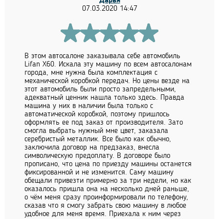
Дарья
07.03.2020 14:47
В этом автосалоне заказывала себе автомобиль
Lifan X60. Искала эту машину по всем автосалонам
города, мне нужна была комплектация с
механической коробкой передач. Но цены везде на
этот автомобиль были просто запредельными,
адекватный ценник нашла только здесь. Правда
машина у них в наличии была только с
автоматической коробкой, поэтому пришлось
оформлять ее под заказ от производителя. Зато
смогла выбрать нужный мне цвет, заказала
серебристый металлик. Все было как обычно,
заключила договор на предзаказ, внесла
символическую предоплату. В договоре было
прописано, что цена по приезду машины останется
фиксированной и не изменится. Саму машину
обещали привезти примерно за три недели, но как
оказалось пришла она на несколько дней раньше,
о чём меня сразу проинформировали по телефону,
сказав что я смогу забрать свою машину в любое
удобное для меня время. Приехала к ним через