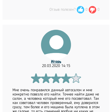
Отзыв полезен?
0
0
Игорь
20.03.2020 14:15
Мне очень понравился данный автосалон и мне
конкретно повезло его найти. Точнее найти даже не
салон, а человека который мне его посоветовал. Так
как советовал человек проверенный, ему доверился
сразу, тем более и его машина была куплена в этом
же салоне, то есть сомнений вообще ни каких не