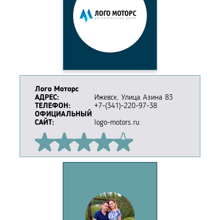
Лого Моторс
АДРЕС:
Ижевск, Улица Азина 83
ТЕЛЕФОН:
+7-(341)-220-97-38
ОФИЦИАЛЬНЫЙ
САЙТ:
logo-motors.ru