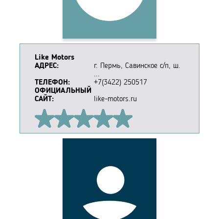
Like Motors
АДРЕС:
г. Пермь, Савинское с/п, ш.
...
ТЕЛЕФОН:
+7(3422) 250517
ОФИЦИАЛЬНЫЙ
САЙТ:
like-motors.ru