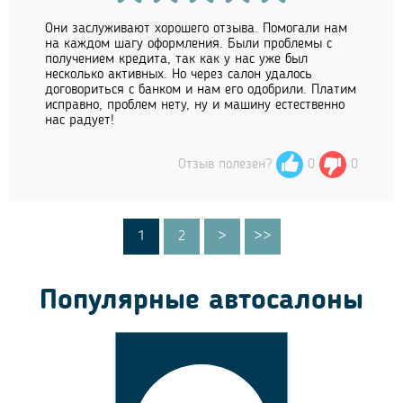
Они заслуживают хорошего отзыва. Помогали нам
на каждом шагу оформления. Были проблемы с
получением кредита, так как у нас уже был
несколько активных. Но через салон удалось
договориться с банком и нам его одобрили. Платим
исправно, проблем нету, ну и машину естественно
нас радует!
Отзыв полезен?
0
0
1
2
>
>>
Популярные автосалоны