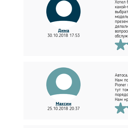
Хотел 
какой-
выбрат
модель
презен
делали
Дима
вопрос
30.10.2018 17:53
обслуж
Автоса
Нам по
Pioner
тут то
порядо
Нам нр
Максим
25.10.2018 20:37