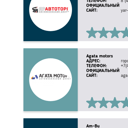
ТЕЛЕФОН:
8 (
ОФИЦИАЛЬНЫЙ
САЙТ:
yar
Agata motors
АДРЕС:
гор
ТЕЛЕФОН:
+7(
ОФИЦИАЛЬНЫЙ
САЙТ:
aga
Am-Bu