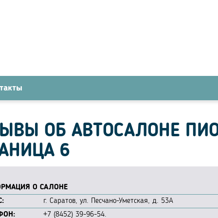
такты
ЫВЫ ОБ АВТОСАЛОНЕ ПИО
АНИЦА 6
РМАЦИЯ О САЛОНЕ
:
г. Саратов, ул. Песчано-Уметская, д. 53А
ФОН:
+7 (8452) 39-96-54.