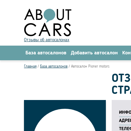
Отзывы об автосалонах
База автосалонов
Добавить автосалон
Кон
Главная
База автосалонов
Автосалон Pioner motors
ОТЗ
СТР
ИНФО
АДРЕС
ТЕЛЕ