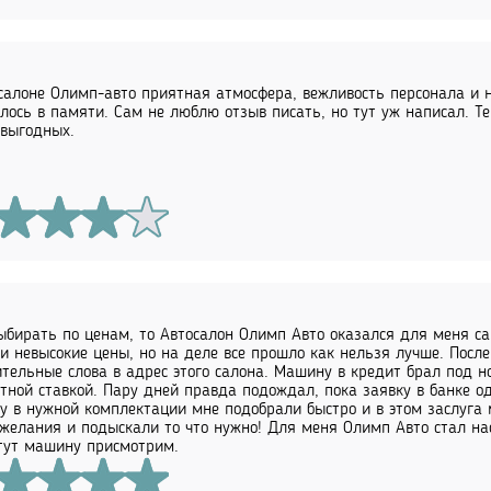
салоне Олимп-авто приятная атмосфера, вежливость персонала и ни
лось в памяти. Сам не люблю отзыв писать, но тут уж написал. Те
выгодных.
ыбирать по ценам, то Автосалон Олимп Авто оказался для меня 
и невысокие цены, но на деле все прошло как нельзя лучше. После 
тельные слова в адрес этого салона. Машину в кредит брал под н
тной ставкой. Пару дней правда подождал, пока заявку в банке од
 в нужной комплектации мне подобрали быстро и в этом заслуга
желания и подыскали то что нужно! Для меня Олимп Авто стал на
тут машину присмотрим.