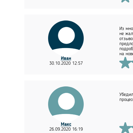
Из мно
не жал
отзыво
предло
подроб
на нов
Иван
30.10.2020 12:57
Убедил
процес
Макс
26.09.2020 16:19