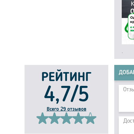
.
ДОБА
РЕЙТИНГ
4,7/5
Всего 29 отзывов