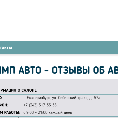
такты
МП АВТО - ОТЗЫВЫ ОБ А
РМАЦИЯ О САЛОНЕ
:
г. Екатеринбург, ул. Сибирский тракт, д. 57а
ФОН:
+7 (343) 317-33-35.
М РАБОТЫ:
с 9:00 - 21:00 каждый день