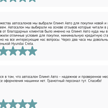
жества автосалонов мы выбрали Олимп Авто для покупки новой и н
еем. Автосалон мы выбирали на основе отзывов которые читали в
в от благодарных клиентов было именно на Олимп Авто куда мы в 
жили отличные условия для покупки, минимальную кредитную ст
но на все интересующие нас вопросы. Через два часа мы довольны
енькой Hyundai Creta.
ся в том, что автосалон Олимп Авто - надежное и проверенное ме
се оформления машинки нет. Грамотный персонал тут. Спасибо!