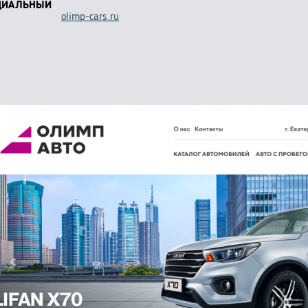
ЦИАЛЬНЫЙ
olimp-cars.ru