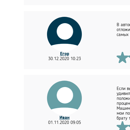
В авто
отложи
самых 
Егор
30.12.2020 10:23
Если в
удивил
положи
процен
Машину
мои по
Иван
брату 
01.11.2020 09:05