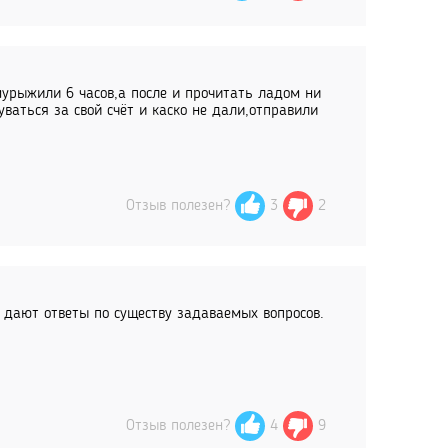
мурыжили 6 часов,а после и прочитать ладом ни
ваться за свой счёт и каско не дали,отправили
Отзыв полезен?
3
2
 дают ответы по существу задаваемых вопросов.
Отзыв полезен?
4
9