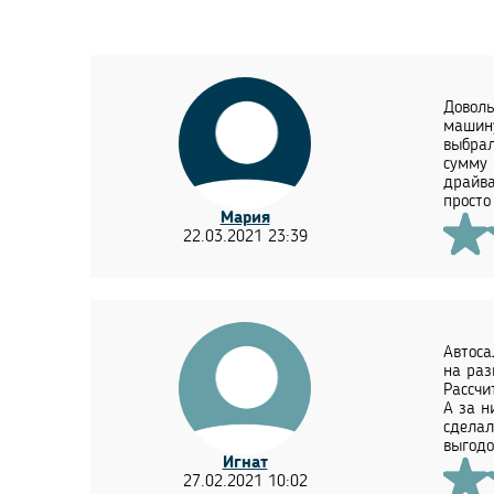
Доволь
машину
выбрал
сумму 
драйва
просто
Мария
22.03.2021 23:39
Автоса
на раз
Рассчи
А за н
сделал
выгодо
Игнат
27.02.2021 10:02