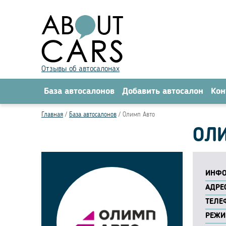
Отзывы об автосалонах
База автосалонов
Добавить автосалон
Кон
Главная
База автосалонов
Олимп Авто
ОЛИ
ИНФО
АДРЕС
ТЕЛЕ
РЕЖИ